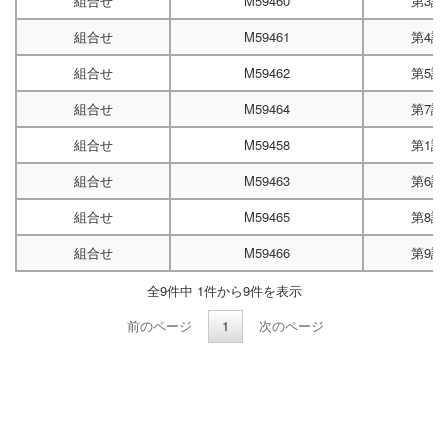
組合せ
M59460
第3試
組合せ
M59461
第4試
組合せ
M59462
第5試
組合せ
M59464
第7試
組合せ
M59458
第1試
組合せ
M59463
第6試
組合せ
M59465
第8試
組合せ
M59466
第9試
全9件中 1件から9件を表示
前のページ
1
次のページ