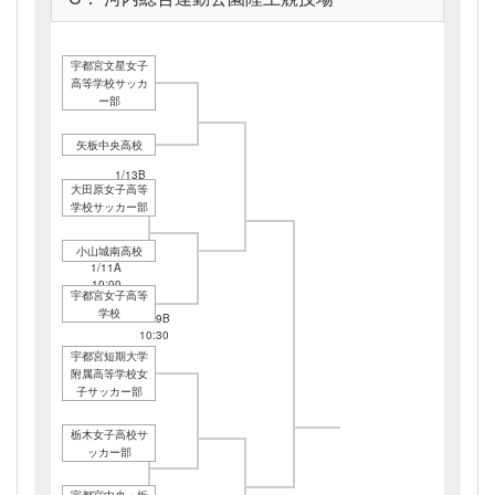
宇都宮文星女子
高等学校サッカ
ー部
矢板中央高校
1/13B
大田原女子高等
13:30
学校サッカー部
小山城南高校
1/11A
10:00
宇都宮女子高等
学校
1/19B
10:30
宇都宮短期大学
1/13B
附属高等学校女
10:00
子サッカー部
栃木女子高校サ
ッカー部
1/13B
宇都宮中央・栃