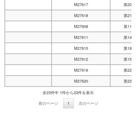
M27617
第20
M27618
第21
M27608
第11
M27611
第14
M27615
第18
M27612
第15
M27619
第22
M27620
第23
全23件中 1件から23件を表示
前のページ
1
次のページ