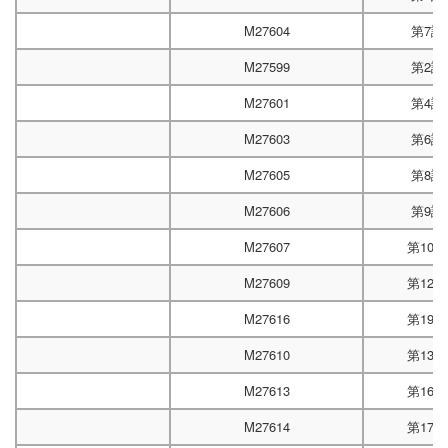
M27604
第7試
M27599
第2試
M27601
第4試
M27603
第6試
M27605
第8試
M27606
第9試
M27607
第10
M27609
第12
M27616
第19
M27610
第13
M27613
第16
M27614
第17