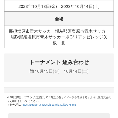
2023年10月13日(金) 2023年10月14日(土)
会場
那須塩原市青木サッカー場A/那須塩原市青木サッカー
場B/那須塩原市青木サッカー場C/リアンビレッジ矢
板 北
トーナメント 組み合わせ
10月13日(金) 10月14日(土)
※印刷の際は、ブラウザの設定にて「背景の色とイメージを印刷する」ように設定変更の
うえ印刷を行ってください。
（参考URL:
https://support.microsoft.com/ja-jp/kb/975455
）