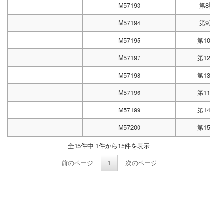
M57193
第8試
M57194
第9試
M57195
第10
M57197
第12
M57198
第13
M57196
第11
M57199
第14
M57200
第15
全15件中 1件から15件を表示
前のページ
1
次のページ