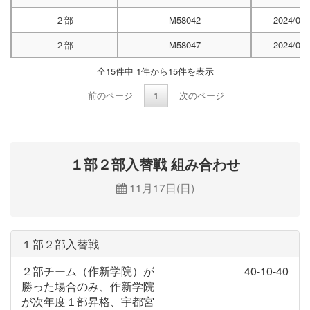
２部
M58042
2024/06/
２部
M58047
2024/06/
全15件中 1件から15件を表示
前のページ
1
次のページ
１部２部入替戦 組み合わせ
11月17日(日)
１部２部入替戦
２部チーム（作新学院）が
40-10-40
勝った場合のみ、作新学院
が次年度１部昇格、宇都宮