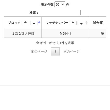
表示件数
件
検索：
ブロック
マッチナンバー
試合順
１部２部入替戦
M59444
第1試
全1件中 1件から1件を表示
前のページ
1
次のページ