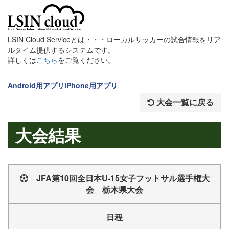
LSIN Cloud Serviceとは・・・ローカルサッカーの試合情報をリア
ルタイム提供するシステムです。
詳しくは
こちら
をご覧ください。
Android用アプリ
iPhone用アプリ
大会一覧に戻る
大会結果
JFA第10回全日本U-15女子フットサル選手権大
会 栃木県大会
日程