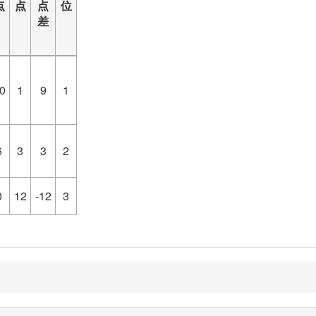
点
点
点
位
差
0
1
9
1
6
3
3
2
0
12
-12
3