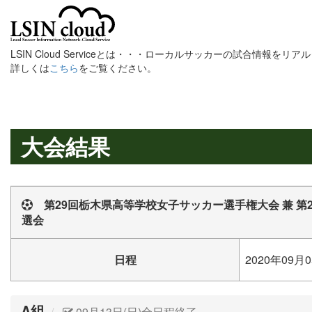
LSIN Cloud Serviceとは・・・ローカルサッカーの試合情報を
詳しくは
こちら
をご覧ください。
大会結果
第29回栃木県高等学校女子サッカー選手権大会 兼 第
選会
日程
2020年09月0
A組
09月13日(日)全日程終了