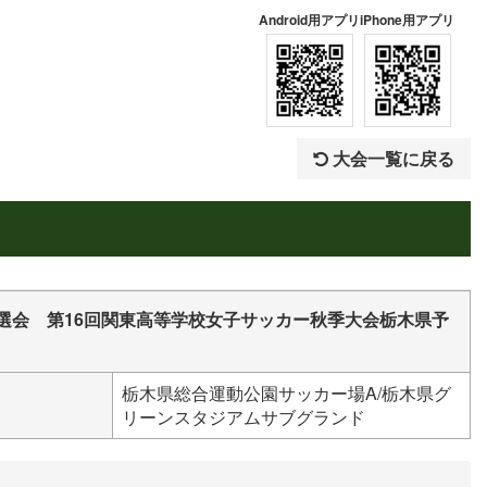
Android用アプリ
iPhone用アプリ
大会一覧に戻る
選会 第16回関東高等学校女子サッカー秋季大会栃木県予
栃木県総合運動公園サッカー場A/栃木県グ
リーンスタジアムサブグランド