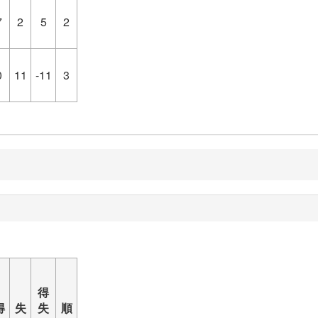
7
2
5
2
0
11
-11
3
得
得
失
失
順