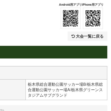
Android用アプリ
iPhone用アプリ
大会一覧に戻る
栃木県総合運動公園サッカー場B/栃木県総
合運動公園サッカー場A/栃木県グリーンス
タジアムサブグランド
日)