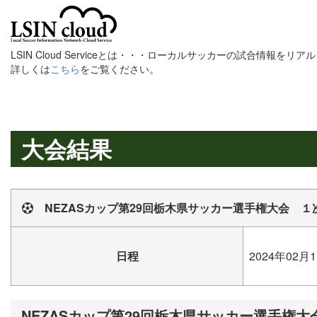
LSIN Cloud Serviceとは・・・ローカルサッカーの試合情報を
詳しくは
こちら
をご覧ください。
大会結果
NEZASカップ第29回栃木県サッカー選手権大会 １
日程
2024年02月1
NEZASカップ第29回栃木県サッカー選手権大