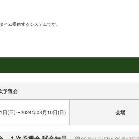
リアルタイム提供するシステムです。
次予選会
1日(日)〜2024年03月10日(日)
会場
会 １次予選会 試合結果
02月11日(日)〜03月10日(