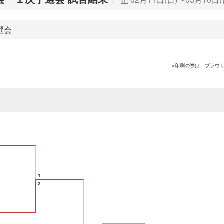
選会
※印刷の際は、ブラウ
1
2