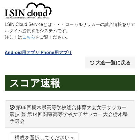
LSIN Cloud Serviceとは・・・ローカルサッカーの試合情報をリア
ルタイム提供するシステムです。
詳しくは
こちら
をご覧ください。
Android用アプリ
iPhone用アプリ
大会一覧に戻る
スコア速報
第66回栃木県高等学校総合体育大会女子サッカー
競技 兼 第14回関東高等学校女子サッカー大会栃木県
予選会
構成を選択してください