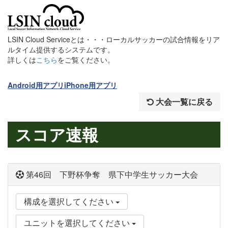
LSIN Cloud Serviceとは・・・ローカルサッカーの試合情報をリア
ルタイム提供するシステムです。
詳しくは
こちら
をご覧ください。
Android用アプリ
iPhone用アプリ
大会一覧に戻る
スコア速報
第46回 下野杯争奪 県下中学生サッカー大会
構成を選択してください
ユニットを選択してください