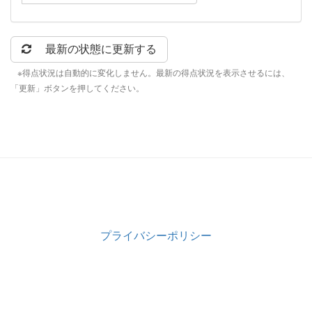
最新の状態に更新する
※得点状況は自動的に変化しません。最新の得点状況を表示させるには、
「更新」ボタンを押してください。
プライバシーポリシー