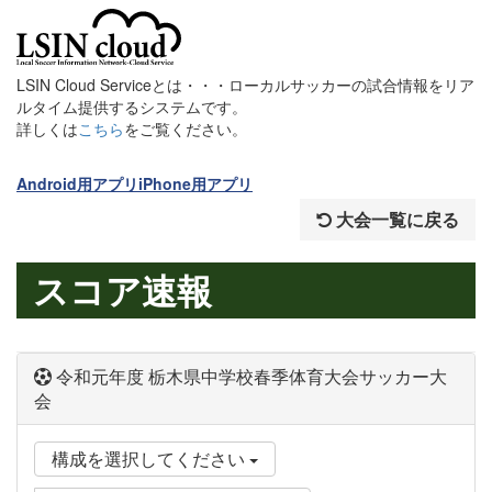
LSIN Cloud Serviceとは・・・ローカルサッカーの試合情報をリア
ルタイム提供するシステムです。
詳しくは
こちら
をご覧ください。
Android用アプリ
iPhone用アプリ
大会一覧に戻る
スコア速報
令和元年度 栃木県中学校春季体育大会サッカー大
会
構成を選択してください