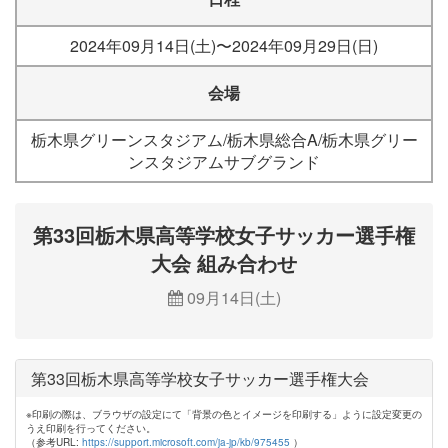
2024年09月14日(土)〜2024年09月29日(日)
会場
栃木県グリーンスタジアム/栃木県総合A/栃木県グリー
ンスタジアムサブグランド
第33回栃木県高等学校女子サッカー選手権
大会 組み合わせ
09月14日(土)
第33回栃木県高等学校女子サッカー選手権大会
※印刷の際は、ブラウザの設定にて「背景の色とイメージを印刷する」ように設定変更の
うえ印刷を行ってください。
（参考URL:
https://support.microsoft.com/ja-jp/kb/975455
）