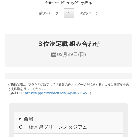
全9件中 1件から9件を表示
前のページ
1
次のページ
３位決定戦 組み合わせ
09月29日(日)
※印刷の際は、ブラウザの設定にて「背景の色とイメージを印刷する」ように設定変更の
うえ印刷を行ってください。
（参考URL:
https://support.microsoft.com/ja-jp/kb/975455
）
▼ 会場
C： 栃木県グリーンスタジアム