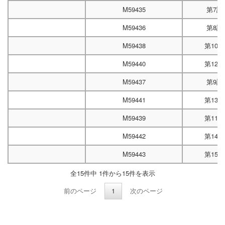
M59435
第7試
M59436
第8試
M59438
第10
M59440
第12
M59437
第9試
M59441
第13
M59439
第11
M59442
第14
M59443
第15
全15件中 1件から15件を表示
前のページ
1
次のページ