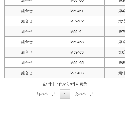
組合せ
M59460
第3試
組合せ
M59461
第4試
組合せ
M59462
第5試
組合せ
M59464
第7試
組合せ
M59458
第1試
組合せ
M59463
第6試
組合せ
M59465
第8試
組合せ
M59466
第9試
全9件中 1件から9件を表示
前のページ
1
次のページ