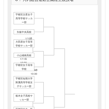
宇都宮文星女子
高等学校サッカ
ー部
矢板中央高校
1/13B
大田原女子高等
13:30
学校サッカー部
小山城南高校
1/11A
10:00
宇都宮女子高等
学校
1/19B
10:30
宇都宮短期大学
1/13B
附属高等学校女
10:00
子サッカー部
栃木女子高校サ
ッカー部
1/13B
宇都宮中央・栃