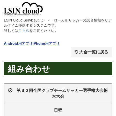
LSIN Cloud Serviceとは・・・ローカルサッカーの試合情報をリア
ルタイム提供するシステムです。
詳しくは
こちら
をご覧ください。
Android用アプリ
iPhone用アプリ
大会一覧に戻る
組み合わせ
第３２回全国クラブチームサッカー選手権大会栃
木大会
日程