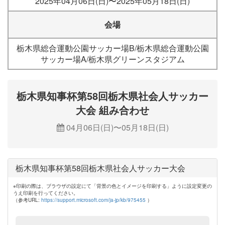
2025年04月06日(日)〜2025年05月18日(日)
会場
栃木県総合運動公園サッカー場B/栃木県総合運動公園
サッカー場A/栃木県グリーンスタジアム
栃木県知事杯第58回栃木県社会人サッカー
大会 組み合わせ
04月06日(日)〜05月18日(日)
栃木県知事杯第58回栃木県社会人サッカー大会
※印刷の際は、ブラウザの設定にて「背景の色とイメージを印刷する」ように設定変更の
うえ印刷を行ってください。
（参考URL:
https://support.microsoft.com/ja-jp/kb/975455
）