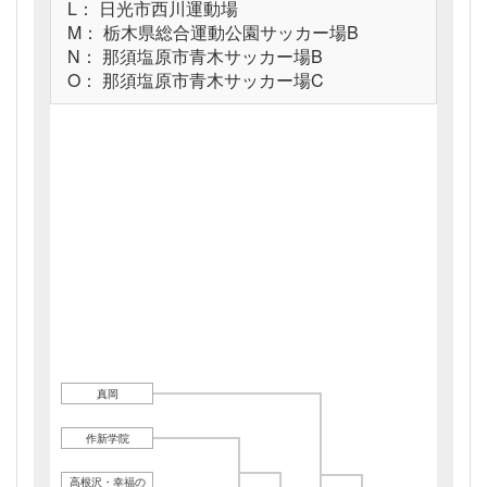
L： 日光市西川運動場
M： 栃木県総合運動公園サッカー場B
N： 那須塩原市青木サッカー場B
O： 那須塩原市青木サッカー場C
真岡
作新学院
高根沢・幸福の