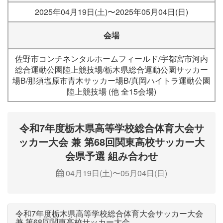
2025年04月19日(土)〜2025年05月04日(日)
会場
佐野市コンチネンタルホームフィールド/宇都宮市河内
総合運動公園陸上競技場/栃木県総合運動公園サッカー
場B/那須塩原市青木サッカー場B/真岡ハイトラ運動公園
陸上競技場 (他 全15会場)
令和7年度栃木県高等学校総合体育大会サ
ッカー大会 兼 第68回関東高校サッカー大
会県予選 組み合わせ
04月19日(土)〜05月04日(日)
令和7年度栃木県高等学校総合体育大会サッカー大会
兼 第68回関東高校サッカー大会