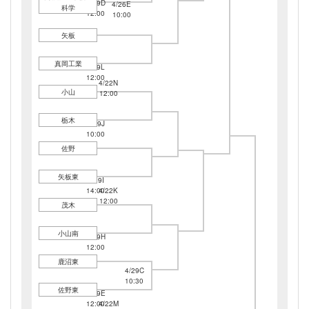
4/19D
4/26E
科学
12:00
10:00
矢板
真岡工業
4/19L
12:00
4/22N
小山
12:00
栃木
4/19J
10:00
佐野
矢板東
4/19I
14:00
4/22K
12:00
茂木
小山南
4/19H
12:00
鹿沼東
4/29C
10:30
佐野東
4/19E
12:00
4/22M