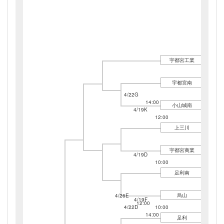
宇都宮工業
宇都宮南
4/22G
14:00
小山城南
4/19K
12:00
上三川
宇都宮商業
4/19D
10:00
足利南
烏山
4/26E
4/19F
12:00
4/22D
10:00
14:00
足利