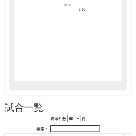
6/10J
13:30
試合一覧
表示件数
件
検索：