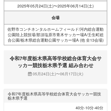
2025年05月24日(土)〜2025年06月14日(土)
会場
佐野市コンチネンタルホームフィールド/河内総合運動
公園陸上競技場/那須塩原市青木サッカー場A/壬生町総
合公園/栃木県総合運動公園サッカー場A (他 全13会場)
令和7年度栃木県高等学校総合体育大会サ
ッカー競技栃木県予選 組み合わせ
05月24日(土)〜06月17日(火)
令和7年度栃木県高等学校総合体育大会サッカー競技
栃木県予選
40分-10分-40分