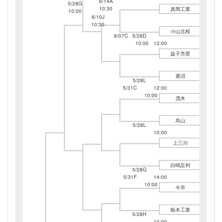
6/14A
5/28G
10:30
真岡工業
10:00
6/10J
10:30
小山北桜
6/07C
5/28D
10:00
12:00
益子芳星
鹿沼
5/28L
5/31C
12:00
10:00
茂木
烏山
5/28L
10:00
上三川
白鴎足利
5/28G
5/31F
14:00
10:00
今市
栃木工業
5/28H
14:00