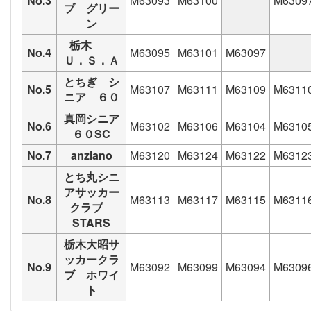
No.3
M63093
M63100
M6309
ブ グリー
ン
栃木
No.4
M63095
M63101
M63097
Ｕ．Ｓ．Ａ
とちぎ シ
No.5
M63107
M63111
M63109
M6311
ニア ６０
真岡シニア
No.6
M63102
M63106
M63104
M6310
６０SC
No.7
anziano
M63120
M63124
M63122
M6312
とち丸シニ
アサッカー
No.8
M63113
M63117
M63115
M6311
クラブ
STARS
栃木大昭サ
ッカークラ
No.9
M63092
M63099
M63094
M6309
ブ ホワイ
ト