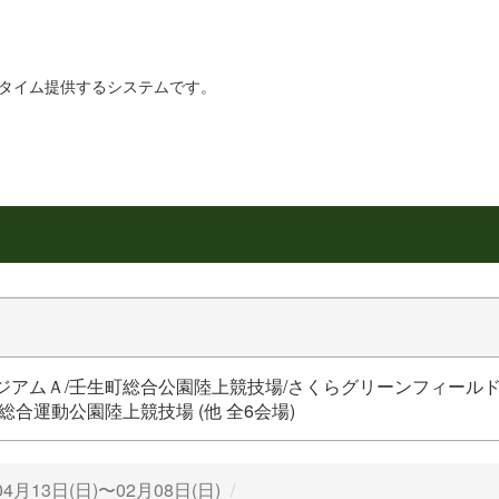
リアルタイム提供するシステムです。
ジアムＡ/壬生町総合公園陸上競技場/さくらグリーンフィール
総合運動公園陸上競技場 (他 全6会場)
04月13日(日)〜02月08日(日)