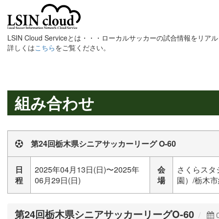
LSIN Cloud Serviceとは・・・ローカルサッカーの試合情報を
詳しくは
こちら
をご覧ください。
組み合わせ
第24回栃木県シニアサッカーリーグ O-60
日
2025年04月13日(日)〜2025年
会
さくらスタ
程
06月29日(日)
場
園）/栃木市
第24回栃木県シニアサッカーリーグO-60