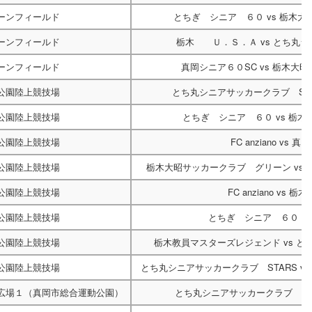
ーンフィールド
とちぎ シニア ６０
vs
栃木大
ーンフィールド
栃木 Ｕ．Ｓ．Ａ
vs
とち丸シ
ーンフィールド
真岡シニア６０SC
vs
栃木大昭
公園陸上競技場
とち丸シニアサッカークラブ ST
公園陸上競技場
とちぎ シニア ６０
vs
栃木
公園陸上競技場
FC anziano
vs
真岡
公園陸上競技場
栃木大昭サッカークラブ グリーン
vs
公園陸上競技場
FC anziano
vs
栃木
公園陸上競技場
とちぎ シニア ６０
v
公園陸上競技場
栃木教員マスターズレジェンド
vs
と
公園陸上競技場
とち丸シニアサッカークラブ STARS
v
広場１（真岡市総合運動公園）
とち丸シニアサッカークラブ ST