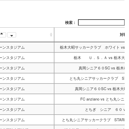
検索：
対戦
ーンスタジアム
栃木大昭サッカークラブ ホワイト
vs
ーンスタジアム
栃木 Ｕ．Ｓ．Ａ
vs
栃木大昭
ーンスタジアム
真岡シニア６０SC
vs
栃木教
ーンスタジアム
とち丸シニアサッカークラブ STA
ーンスタジアム
真岡シニア６０SC
vs
栃木大昭
ーンスタジアム
FC anziano
vs
とち丸シニア
ーンスタジアム
とちぎ シニア ６０
vs
ーンスタジアム
とち丸シニアサッカークラブ STARS