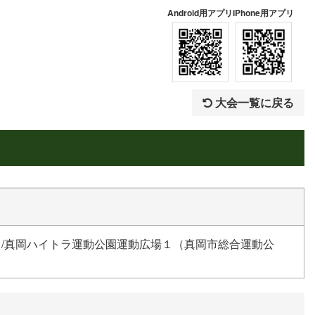
Android用アプリ
iPhone用アプリ
大会一覧に戻る
ド/真岡ハイトラ運動公園運動広場１（真岡市総合運動公