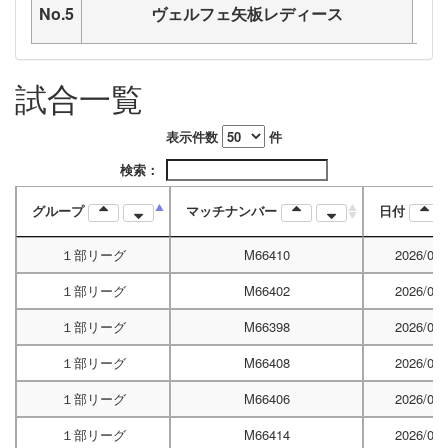
No.5
ヴェルフェ矢板レディース
試合一覧
表示件数
件
検索：
グループ
マッチナンバー
日付
１部リーグ
M66410
2026/04/
１部リーグ
M66402
2026/04/
１部リーグ
M66398
2026/05/
１部リーグ
M66408
2026/05/
１部リーグ
M66406
2026/05/
１部リーグ
M66414
2026/06/