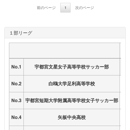
前のページ
1
次のページ
１部リーグ
宇
No.1
宇都宮文星女子高等学校サッカー部
No.2
白鴎大学足利高等学校
No.3
宇都宮短期大学附属高等学校女子サッカー部
No.4
矢板中央高校