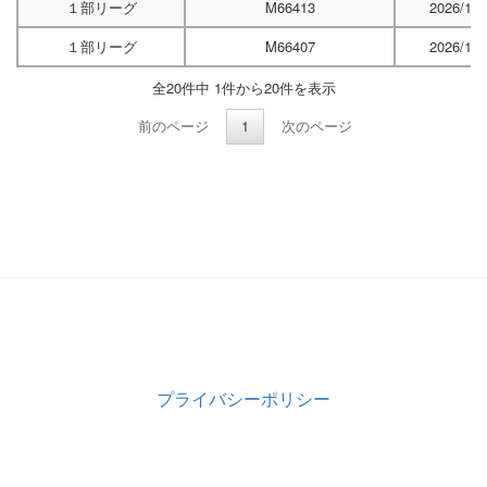
１部リーグ
M66413
2026/11/
１部リーグ
M66407
2026/11/
全20件中 1件から20件を表示
前のページ
1
次のページ
プライバシーポリシー