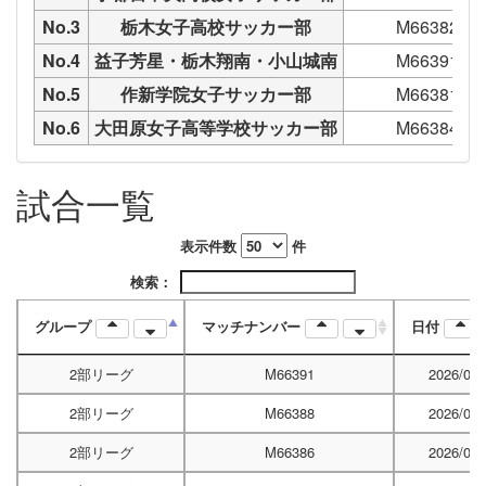
No.3
栃木女子高校サッカー部
M66382
No.4
益子芳星・栃木翔南・小山城南
M66391
No.5
作新学院女子サッカー部
M66381
No.6
大田原女子高等学校サッカー部
M66384
試合一覧
表示件数
件
検索：
グループ
マッチナンバー
日付
2部リーグ
M66391
2026/04/
2部リーグ
M66388
2026/04/
2部リーグ
M66386
2026/04/