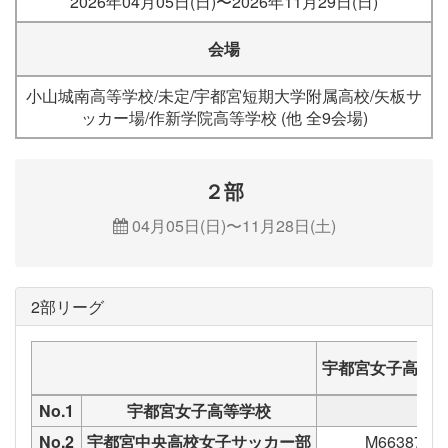
2026年04月05日(日)〜2026年11月29日(日)
会場
小山城南高等学校/未定/宇都宮短期大学附属高校/矢板サ
ッカー場/作新学院高等学校 (他 全9会場)
２部
04月05日(日)〜11月28日(土)
2部リーグ
宇都宮女子高等
No.1
宇都宮女子高等学校
No.2
宇都宮中央高校女子サッカー部
M66387