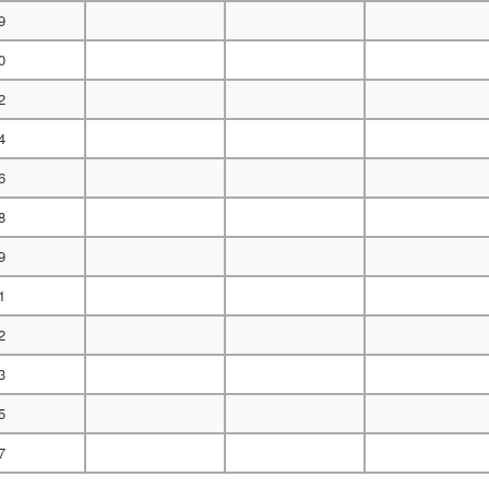
9
0
2
4
6
8
9
1
2
3
5
7