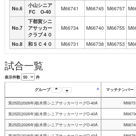
小山シニア
No.6
M66741
M66745
M66757
M6
FC O-40
下都賀シニ
No.7
アサッカー
M66734
M66740
M66755
M6
クラブ４０
No.8
和ＳＣ４０
M66731
M66738
M66753
M6
試合一覧
表示件数
件
グループ
マッチナンバー
第25回(2026年)栃木県シニアサッカーリーグO-40A
M6673
第25回(2026年)栃木県シニアサッカーリーグO-40A
M6673
第25回(2026年)栃木県シニアサッカーリーグO-40A
M6674
第25回(2026年)栃木県シニアサッカーリーグO-40A
M6675