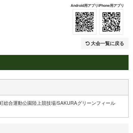
Android用アプリ
iPhone用アプリ
大会一覧に戻る
町総合運動公園陸上競技場/SAKURAグリーンフィール