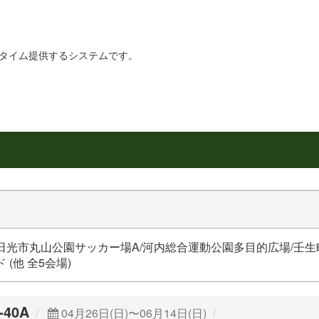
リアルタイム提供するシステムです。
日光市丸山公園サッカー場A/河内総合運動公園多目的広場/壬生
ド (他 全5会場)
40A
04月26日(日)〜06月14日(日)