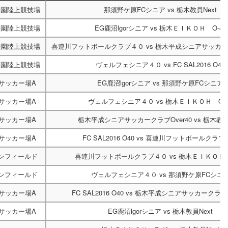
公園陸上競技場
那須野ケ原FCシニア
vs
栃木教員Next
公園陸上競技場
EG鹿沼lgorシニア
vs
栃木ＥＩＫＯＨ O-40
公園陸上競技場
喜連川フットボールクラブ４０
vs
栃木平成シニアサッカーク
公園陸上競技場
ヴェルフェシニア４０
vs
FC SAL2016 O40
サッカー場A
EG鹿沼lgorシニア
vs
那須野ケ原FCシニア
サッカー場A
ヴェルフェシニア４０
vs
栃木ＥＩＫＯＨ O-4
サッカー場A
栃木平成シニアサッカークラブOver40
vs
栃木教員N
サッカー場A
FC SAL2016 O40
vs
喜連川フットボールクラブ
ーンフィールド
喜連川フットボールクラブ４０
vs
栃木ＥＩＫＯＨ 
ーンフィールド
ヴェルフェシニア４０
vs
那須野ケ原FCシニ
サッカー場A
FC SAL2016 O40
vs
栃木平成シニアサッカークラブOv
サッカー場A
EG鹿沼lgorシニア
vs
栃木教員Next