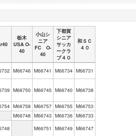
下都賀
小山シ
栃木
シニア
ニア
和ＳＣ
r40
USA O-
サッカ
FC O-
４０
40
ークラ
40
ブ４０
6732
M66746
M66741
M66734
M66731
6739
M66750
M66745
M66740
M66738
6754
M66758
M66757
M66755
M66753
M66748
M66743
M66736
M66733
6748
M66751
M66749
M66747