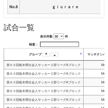
No.8
ｇｉｕｒａｒｅ
試合一覧
表示件数
件
検索：
グループ
マッチナンバ
第６０回栃木県社会人サッカー２部リーグAブロック
M67
第６０回栃木県社会人サッカー２部リーグAブロック
M67
第６０回栃木県社会人サッカー２部リーグAブロック
M67
第６０回栃木県社会人サッカー２部リーグAブロック
M67
第６０回栃木県社会人サッカー２部リーグAブロック
M67