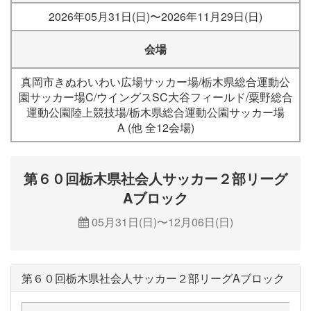
2026年05月31日(日)〜2026年11月29日(日)
会場
真岡市きぬわいわい広場サッカー場/栃木県総合運動公
園サッカー場C/ウイングスSC大谷フィールド/粟野総合
運動公園陸上競技場/栃木県総合運動公園サッカー場
A (他 全12会場)
第６０回栃木県社会人サッカー２部リーグ
Aブロック
05月31日(日)〜12月06日(日)
第６０回栃木県社会人サッカー２部リーグAブロック