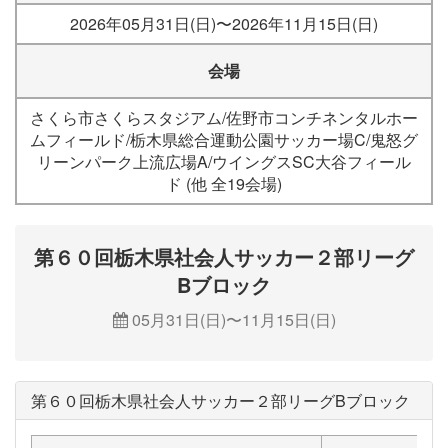
2026年05月31日(日)〜2026年11月15日(日)
会場
さくら市さくらスタジアム/佐野市コンチネンタルホー
ムフィールド/栃木県総合運動公園サッカー場C/鬼怒グ
リーンパーク上流広場A/ウイングスSC大谷フィール
ド (他 全19会場)
第６０回栃木県社会人サッカー２部リーグ
Bブロック
05月31日(日)〜11月15日(日)
第６０回栃木県社会人サッカー２部リーグBブロック