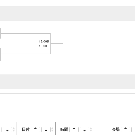
12/06B
13:00
日付
時間
会場