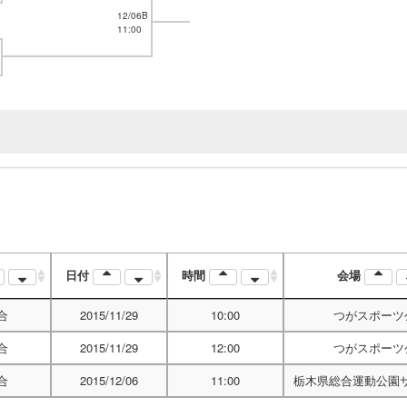
12/06B
11:00
日付
時間
会場
合
2015/11/29
10:00
つがスポーツ
合
2015/11/29
12:00
つがスポーツ
合
2015/12/06
11:00
栃木県総合運動公園