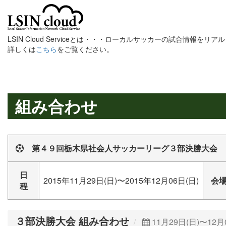
LSIN Cloud Serviceとは・・・ローカルサッカーの試合情報を
詳しくは
こちら
をご覧ください。
組み合わせ
第４９回栃木県社会人サッカーリーグ３部決勝大会
日
2015年11月29日(日)〜2015年12月06日(日)
会
程
３部決勝大会 組み合わせ
11月29日(日)〜12月