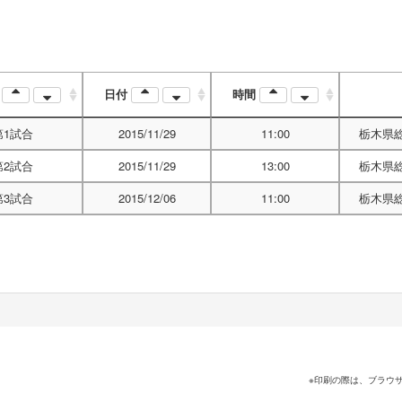
順
日付
時間
第1試合
2015/11/29
11:00
栃木県
第2試合
2015/11/29
13:00
栃木県
第3試合
2015/12/06
11:00
栃木県
※印刷の際は、ブラウ