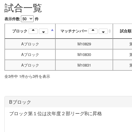
試合一覧
表示件数
件
ブロック
マッチナンバー
試合
Aブロック
M10829
Aブロック
M10830
Aブロック
M10831
全3件中 1件から3件を表示
Bブロック
ブロック第１位は次年度２部リーグBに昇格