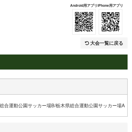
Android用アプリ
iPhone用アプリ
大会一覧に戻る
県総合運動公園サッカー場B/栃木県総合運動公園サッカー場A