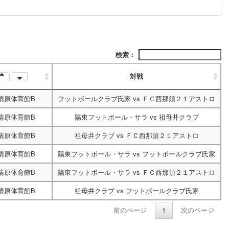
検索：
対戦
清原体育館B
フットボールクラブ氏家
vs
ＦＣ西那須２１アストロ
清原体育館B
陽東フットボール・サラ
vs
祖母井クラブ
清原体育館B
祖母井クラブ
vs
ＦＣ西那須２１アストロ
清原体育館B
陽東フットボール・サラ
vs
フットボールクラブ氏家
清原体育館B
陽東フットボール・サラ
vs
ＦＣ西那須２１アストロ
清原体育館B
祖母井クラブ
vs
フットボールクラブ氏家
前のページ
1
次のページ