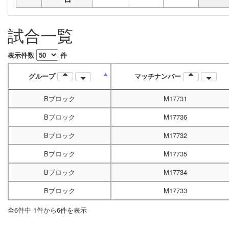
試合一覧
表示件数
件
グループ
マッチナンバー
Bブロック
M17731
Bブロック
M17736
Bブロック
M17732
Bブロック
M17735
Bブロック
M17734
Bブロック
M17733
全6件中 1件から6件を表示