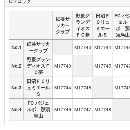
Dブロック
野原グ
田沼Ｆ
FC バ
細谷サ
ランデ
Ｃリュ
ェル
ッカー
ィオス
ミエー
ボ 那
クラブ
ＦＣ夢
ルＳ
須烏山
細谷サッカ
No.1
M17743
M17744
M1774
ークラブ
野原グラン
No.2
ディオスＦ
M17743
M17745
M1774
Ｃ夢
田沼ＦＣリ
No.3
ュミエール
M17744
M17745
M1774
Ｓ
FC バジェ
No.4
ルボ 那須
M17746
M17747
M17748
烏山