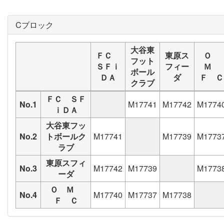
Cブロック
大谷東
ＦＣ
東原ス
Ｏ
フット
ＳＦｉ
フィー
Ｍ
ボール
ＤＡ
ダ
Ｆ Ｃ
クラブ
ＦＣ ＳＦ
No.1
M17741
M17742
M1774
ｉＤＡ
大谷東フッ
No.2
トボールク
M17741
M17739
M1773
ラブ
東原スフィ
No.3
M17742
M17739
M1773
ーダ
Ｏ Ｍ
No.4
M17740
M17737
M17738
Ｆ Ｃ