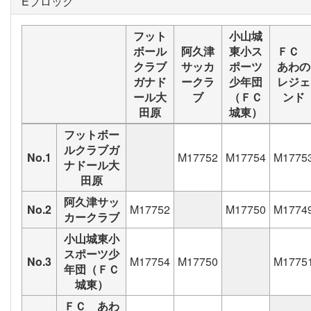
Eブロック
フット
小山城
ボール
阿久津
東小ス
ＦＣ
クラブ
サッカ
ポーツ
あわの
ガナド
ークラ
少年団
レジェ
ール大
ブ
（ＦＣ
ンド
田原
城東）
フットボー
ルクラブガ
No.1
M17752
M17754
M1775
ナドール大
田原
阿久津サッ
No.2
M17752
M17750
M1774
カークラブ
小山城東小
スポーツ少
No.3
M17754
M17750
M1775
年団（ＦＣ
城東）
ＦＣ あわ