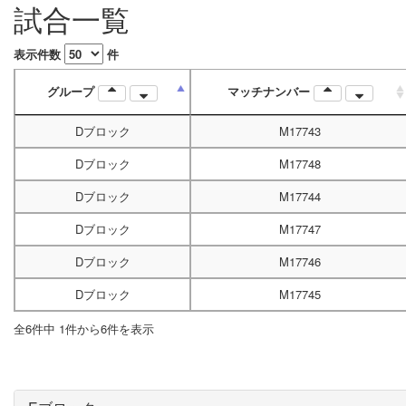
試合一覧
表示件数
件
グループ
マッチナンバー
Dブロック
M17743
Dブロック
M17748
Dブロック
M17744
Dブロック
M17747
Dブロック
M17746
Dブロック
M17745
全6件中 1件から6件を表示