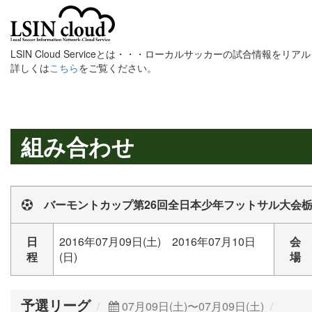
LSIN Cloud Serviceとは・・・ローカルサッカーの試合情報を
詳しくは
こちら
をご覧ください。
組み合わせ
バーモントカップ第26回全日本少年フットサル大会
日
2016年07月09日(土) 2016年07月10日
会
程
(日)
場
予選リーグ
07月09日(土)〜07月09日(土)