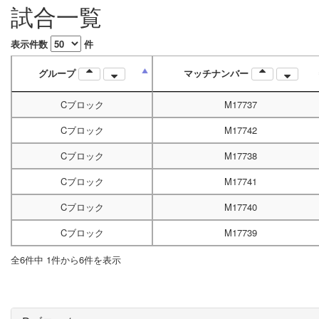
試合一覧
表示件数
件
グループ
マッチナンバー
Cブロック
M17737
Cブロック
M17742
Cブロック
M17738
Cブロック
M17741
Cブロック
M17740
Cブロック
M17739
全6件中 1件から6件を表示