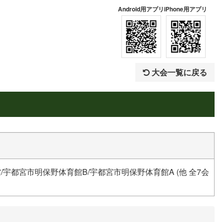
Android用アプリ
iPhone用アプリ
大会一覧に戻る
宇都宮市明保野体育館B/宇都宮市明保野体育館A (他 全7会