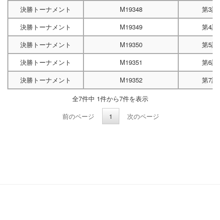
決勝トーナメント
M19348
第3試
決勝トーナメント
M19349
第4試
決勝トーナメント
M19350
第5試
決勝トーナメント
M19351
第6試
決勝トーナメント
M19352
第7試
全7件中 1件から7件を表示
前のページ
1
次のページ