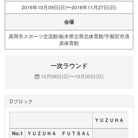
2016年10月09日(日)〜2016年11月27日(日)
会場
真岡市スポーツ交流館/栃木県立県北体育館/宇都宮市清
原体育館
一次ラウンド
10月09日(日)〜10月30日(日)
Dブロック
ＹＵＺＵＨＡ Ｆ
No.1
ＹＵＺＵＨＡ ＦＵＴＳＡＬ