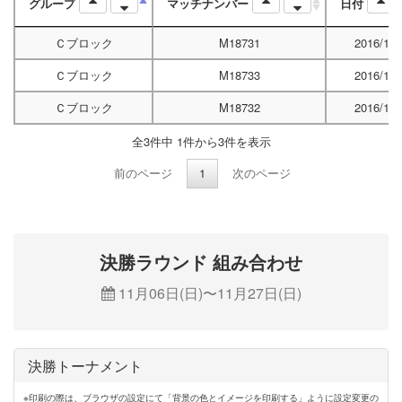
グループ
マッチナンバー
日付
Ｃブロック
M18731
2016/10/
Ｃブロック
M18733
2016/10/
Ｃブロック
M18732
2016/10/
全3件中 1件から3件を表示
前のページ
1
次のページ
決勝ラウンド 組み合わせ
11月06日(日)〜11月27日(日)
決勝トーナメント
※印刷の際は、ブラウザの設定にて「背景の色とイメージを印刷する」ように設定変更の