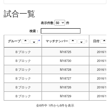
試合一覧
表示件数
件
検索：
グループ
マッチナンバー
日付
Ｂブロック
M18725
2016/10/
Ｂブロック
M18730
2016/10/
Ｂブロック
M18728
2016/10/
Ｂブロック
M18727
2016/10/
Ｂブロック
M18726
2016/10/
Ｂブロック
M18729
2016/10/
全6件中 1件から6件を表示