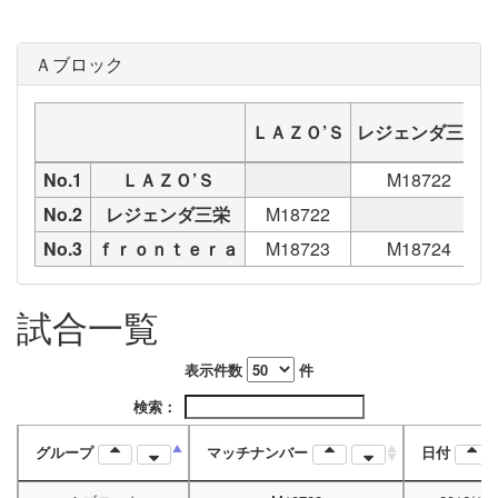
Ａブロック
ＬＡＺＯ’Ｓ
レジェンダ三栄
No.1
ＬＡＺＯ’Ｓ
M18722
No.2
レジェンダ三栄
M18722
No.3
ｆｒｏｎｔｅｒａ
M18723
M18724
試合一覧
表示件数
件
検索：
グループ
マッチナンバー
日付