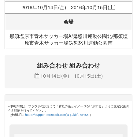
2016年10月14日(金) 2016年10月15日(土)
会場
那須塩原市青木サッカー場A/鬼怒川運動公園北/那須塩
原市青木サッカー場C/鬼怒川運動公園南
組み合わせ 組み合わせ
10月14日(金) 10月15日(土)
※印刷の際は、ブラウザの設定にて「背景の色とイメージを印刷する」ように設定変更の
うえ印刷を行ってください。
（参考URL:
https://support.microsoft.com/ja-jp/kb/975455
）