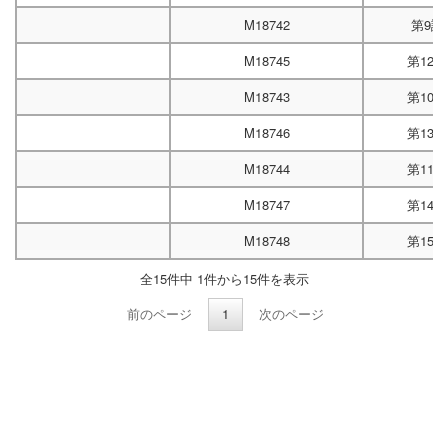
M18742
第9試
M18745
第12
M18743
第10
M18746
第13
M18744
第11
M18747
第14
M18748
第15
全15件中 1件から15件を表示
前のページ
1
次のページ