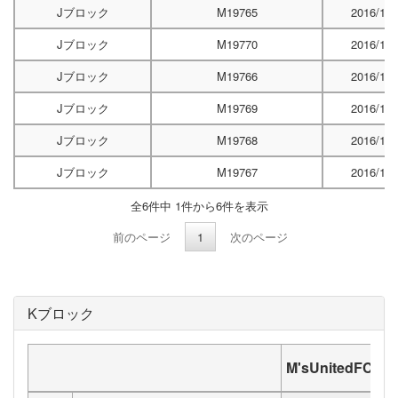
Jブロック
M19765
2016/12/
Jブロック
M19770
2016/12/
Jブロック
M19766
2016/12/
Jブロック
M19769
2016/12/
Jブロック
M19768
2016/12/
Jブロック
M19767
2016/12/
全6件中 1件から6件を表示
前のページ
1
次のページ
Kブロック
M'sUnitedFC
お