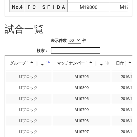
No.4
ＦＣ ＳＦｉＤＡ
M19800
M1979
試合一覧
表示件数
件
検索：
グループ
マッチナンバー
日付
Oブロック
M19795
2016/12/
Oブロック
M19800
2016/12/
Oブロック
M19796
2016/12/
Oブロック
M19799
2016/12/
Oブロック
M19798
2016/12/
Oブロック
M19797
2016/12/