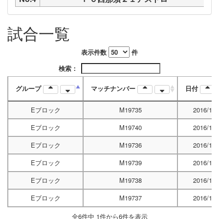
試合一覧
表示件数
件
検索：
グループ
マッチナンバー
日付
Eブロック
M19735
2016/12/
Eブロック
M19740
2016/12/
Eブロック
M19736
2016/12/
Eブロック
M19739
2016/12/
Eブロック
M19738
2016/12/
Eブロック
M19737
2016/12/
全6件中 1件から6件を表示