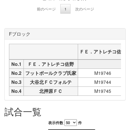
前のページ
1
次のページ
Fブロック
ＦＥ．アトレチコ佐野
No.1
ＦＥ．アトレチコ佐野
No.2
フットボールクラブ氏家
M19746
No.3
大谷北ＦＣフォルテ
M19744
No.4
北押原ＦＣ
M19745
試合一覧
表示件数
件