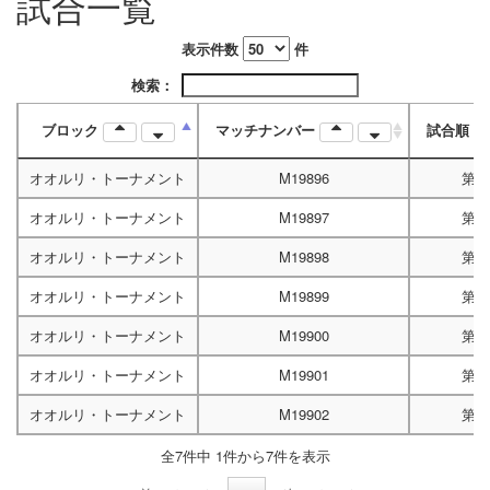
試合一覧
表示件数
件
検索：
ブロック
マッチナンバー
試合順
オオルリ・トーナメント
M19896
第1
オオルリ・トーナメント
M19897
第2
オオルリ・トーナメント
M19898
第3
オオルリ・トーナメント
M19899
第4
オオルリ・トーナメント
M19900
第5
オオルリ・トーナメント
M19901
第6
オオルリ・トーナメント
M19902
第7
全7件中 1件から7件を表示