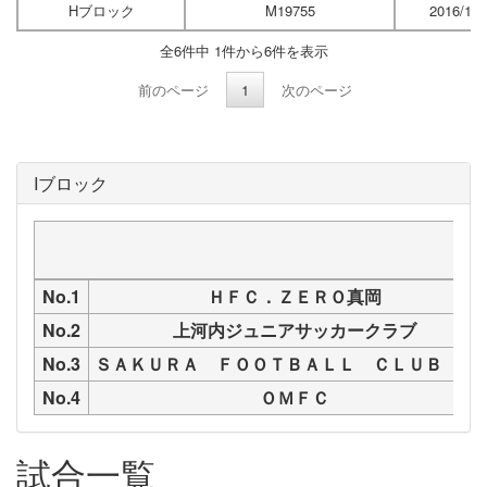
Hブロック
M19755
2016/12/
全6件中 1件から6件を表示
前のページ
1
次のページ
Iブロック
No.1
ＨＦＣ．ＺＥＲＯ真岡
No.2
上河内ジュニアサッカークラブ
No.3
ＳＡＫＵＲＡ ＦＯＯＴＢＡＬＬ ＣＬＵＢ Ｊ
No.4
ＯＭＦＣ
試合一覧