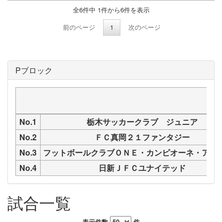
全6件中 1件から6件を表示
前のページ
1
次のページ
Pブロック
No.1
栃木サッカークラブ ジュニア
No.2
ＦＣ真岡２１ファンタジー
No.3
フットボールクラブＯＮＥ・カンピオーネ・アレ
No.4
日新ＪＦＣユナイテッド
試合一覧
表示件数
件