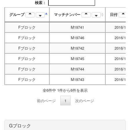
検索：
グループ
マッチナンバー
日付
Fブロック
M19741
2016/12/
Fブロック
M19746
2016/12/
Fブロック
M19742
2016/12/
Fブロック
M19745
2016/12/
Fブロック
M19744
2016/12/
Fブロック
M19743
2016/12/
全6件中 1件から6件を表示
前のページ
1
次のページ
Gブロック