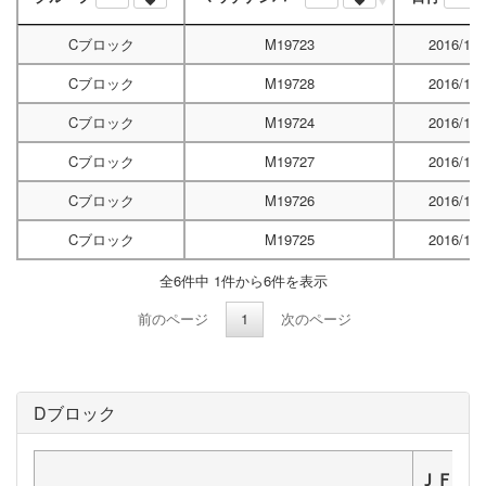
Cブロック
M19723
2016/12/
Cブロック
M19728
2016/12/
Cブロック
M19724
2016/12/
Cブロック
M19727
2016/12/
Cブロック
M19726
2016/12/
Cブロック
M19725
2016/12/
全6件中 1件から6件を表示
前のページ
1
次のページ
Dブロック
ＪＦＣ