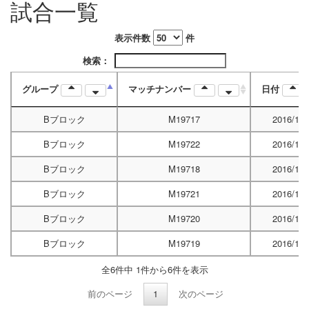
試合一覧
表示件数
件
検索：
グループ
マッチナンバー
日付
Bブロック
M19717
2016/12/
Bブロック
M19722
2016/12/
Bブロック
M19718
2016/12/
Bブロック
M19721
2016/12/
Bブロック
M19720
2016/12/
Bブロック
M19719
2016/12/
全6件中 1件から6件を表示
前のページ
1
次のページ