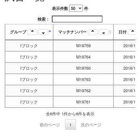
表示件数
件
検索：
グループ
マッチナンバー
日付
Iブロック
M19759
2016/12/
Iブロック
M19764
2016/12/
Iブロック
M19760
2016/12/
Iブロック
M19763
2016/12/
Iブロック
M19762
2016/12/
Iブロック
M19761
2016/12/
全6件中 1件から6件を表示
前のページ
1
次のページ