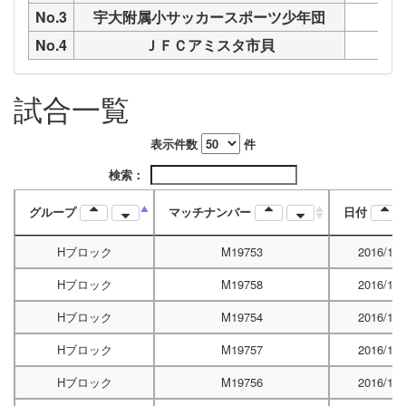
No.3
宇大附属小サッカースポーツ少年団
No.4
ＪＦＣアミスタ市貝
試合一覧
表示件数
件
検索：
グループ
マッチナンバー
日付
Hブロック
M19753
2016/12/
Hブロック
M19758
2016/12/
Hブロック
M19754
2016/12/
Hブロック
M19757
2016/12/
Hブロック
M19756
2016/12/