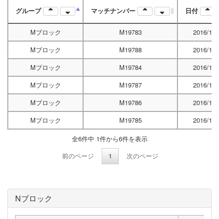
グループ
マッチナンバー
日付
Mブロック
M19783
2016/12/
Mブロック
M19788
2016/12/
Mブロック
M19784
2016/12/
Mブロック
M19787
2016/12/
Mブロック
M19786
2016/12/
Mブロック
M19785
2016/12/
全6件中 1件から6件を表示
前のページ
1
次のページ
Nブロック