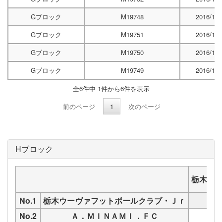
Gブロック
M19748
2016/12/
Gブロック
M19751
2016/12/
Gブロック
M19750
2016/12/
Gブロック
M19749
2016/12/
全6件中 1件から6件を表示
前のページ
1
次のページ
Hブロック
栃木ウ
No.1
栃木ウーヴァフットボールクラブ・Ｊｒ
No.2
Ａ．ＭＩＮＡＭＩ．ＦＣ