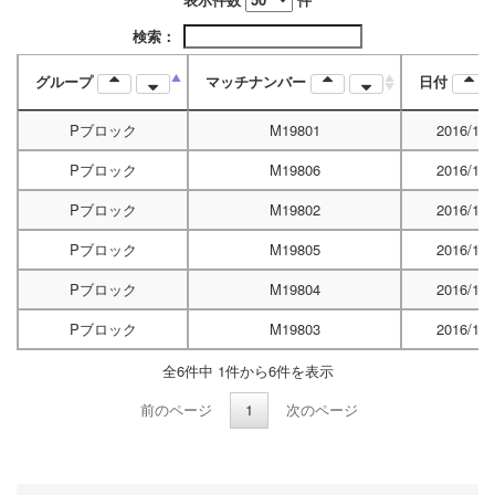
検索：
グループ
マッチナンバー
日付
Pブロック
M19801
2016/12/
Pブロック
M19806
2016/12/
Pブロック
M19802
2016/12/
Pブロック
M19805
2016/12/
Pブロック
M19804
2016/12/
Pブロック
M19803
2016/12/
全6件中 1件から6件を表示
前のページ
1
次のページ