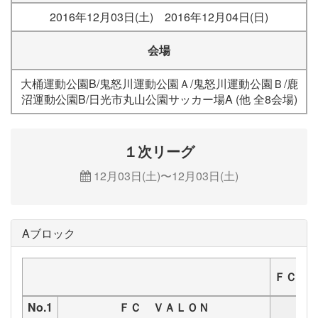
2016年12月03日(土) 2016年12月04日(日)
会場
大桶運動公園B/鬼怒川運動公園Ａ/鬼怒川運動公園Ｂ/鹿
沼運動公園B/日光市丸山公園サッカー場A (他 全8会場)
１次リーグ
12月03日(土)〜12月03日(土)
Aブロック
ＦＣ 
No.1
ＦＣ ＶＡＬＯＮ