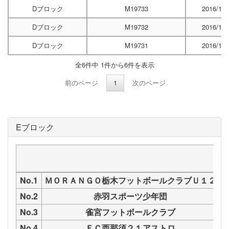
Dブロック
M19733
2016/12/
Dブロック
M19732
2016/12/
Dブロック
M19731
2016/12/
全6件中 1件から6件を表示
前のページ
1
次のページ
Eブロック
No.1
ＭＯＲＡＮＧＯ栃木フットボールクラブＵ１２
No.2
赤羽スポーツ少年団
No.3
雀宮フットボールクラブ
No.4
ＦＣ西那須２１アストロ