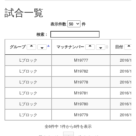
試合一覧
表示件数
件
検索：
グループ
マッチナンバー
日付
Lブロック
M19777
2016/12/
Lブロック
M19782
2016/12/
Lブロック
M19778
2016/12/
Lブロック
M19781
2016/12/
Lブロック
M19780
2016/12/
Lブロック
M19779
2016/12/
全6件中 1件から6件を表示