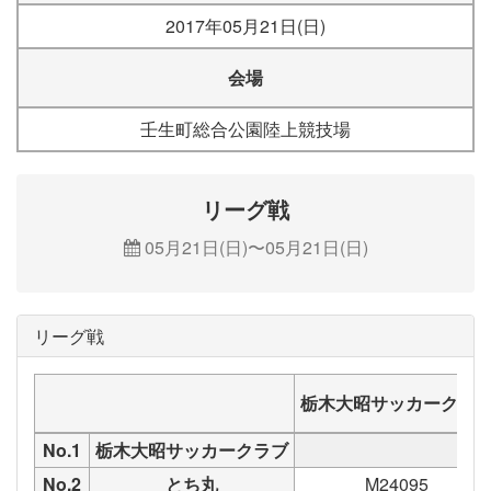
2017年05月21日(日)
会場
壬生町総合公園陸上競技場
リーグ戦
05月21日(日)〜05月21日(日)
リーグ戦
栃木大昭サッカークラ
No.1
栃木大昭サッカークラブ
No.2
とち丸
M24095