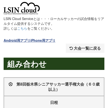
LSIN Cloud Serviceとは・・・ローカルサッカーの試合情報をリア
ルタイム提供するシステムです。
詳しくは
こちら
をご覧ください。
Android用アプリ
iPhone用アプリ
大会一覧に戻る
組み合わせ
第8回栃木県シニアサッカー選手権大会（６０歳
以上）
日程