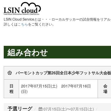
LSIN Cloud Serviceとは・・・ローカルサッカーの試合情報を
詳しくは
こちら
をご覧ください。
組み合わせ
バーモントカップ第26回全日本少年フットサル大会
日
2017年07月15日(土) 2017年07月16日
会
程
(日)
場
予選リーグ
07月15日(土)〜07月15日(土)