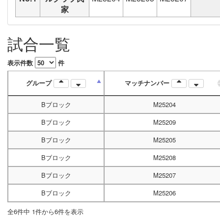
家
試合一覧
表示件数
件
グループ
マッチナンバー
Bブロック
M25204
Bブロック
M25209
Bブロック
M25205
Bブロック
M25208
Bブロック
M25207
Bブロック
M25206
全6件中 1件から6件を表示