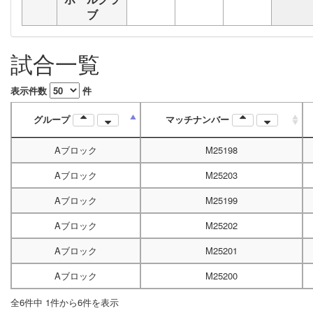
ブ
試合一覧
表示件数
件
グループ
マッチナンバー
Aブロック
M25198
Aブロック
M25203
Aブロック
M25199
Aブロック
M25202
Aブロック
M25201
Aブロック
M25200
全6件中 1件から6件を表示