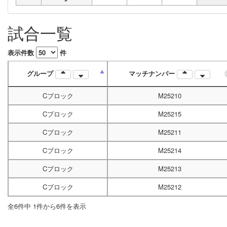
試合一覧
表示件数
件
グループ
マッチナンバー
Cブロック
M25210
Cブロック
M25215
Cブロック
M25211
Cブロック
M25214
Cブロック
M25213
Cブロック
M25212
全6件中 1件から6件を表示