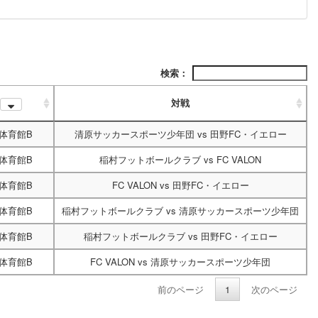
検索：
対戦
体育館B
清原サッカースポーツ少年団
vs
田野FC・イエロー
体育館B
稲村フットボールクラブ
vs
FC VALON
体育館B
FC VALON
vs
田野FC・イエロー
体育館B
稲村フットボールクラブ
vs
清原サッカースポーツ少年団
体育館B
稲村フットボールクラブ
vs
田野FC・イエロー
体育館B
FC VALON
vs
清原サッカースポーツ少年団
前のページ
1
次のページ