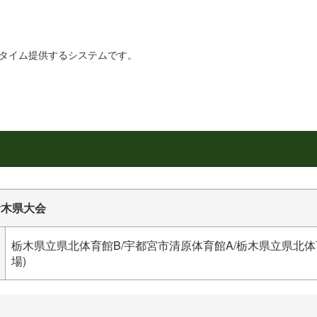
リアルタイム提供するシステムです。
栃木県大会
栃木県立県北体育館B/宇都宮市清原体育館A/栃木県立県北体育
場)