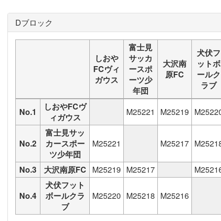
Dブロック
富士見
犬伏フ
しおや
サッカ
大沢南
ットボ
FCヴィ
ースポ
原FC
ールク
ガウス
ーツ少
ラブ
年団
しおやFCヴ
No.1
M25221
M25219
M2522
ィガウス
富士見サッ
No.2
カースポー
M25221
M25217
M2521
ツ少年団
No.3
大沢南原FC
M25219
M25217
M2521
犬伏フット
No.4
ボールクラ
M25220
M25218
M25216
ブ