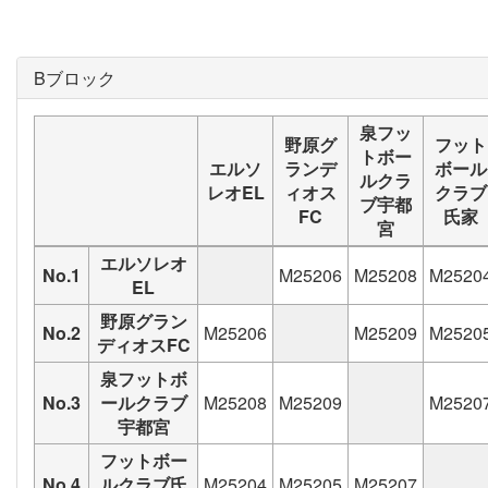
Bブロック
泉フッ
野原グ
フット
トボー
エルソ
ランデ
ボール
ルクラ
レオEL
ィオス
クラブ
ブ宇都
FC
氏家
宮
エルソレオ
No.1
M25206
M25208
M2520
EL
野原グラン
No.2
M25206
M25209
M2520
ディオスFC
泉フットボ
No.3
ールクラブ
M25208
M25209
M2520
宇都宮
フットボー
No.4
ルクラブ氏
M25204
M25205
M25207