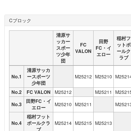
Cブロック
清原サ
稲村フ
ッカー
田野
FC
ットボ
スポー
FC・イ
VALON
ールク
ツ少年
エロー
ラブ
団
清原サッカ
No.1
ースポーツ
M25212
M25210
M2521
少年団
No.2
FC VALON
M25212
M25211
M2521
田野FC・イ
No.3
M25210
M25211
M2521
エロー
稲村フット
No.4
ボールクラ
M25214
M25215
M25213
ブ