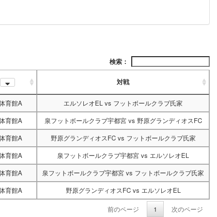
検索：
対戦
体育館A
エルソレオEL
vs
フットボールクラブ氏家
体育館A
泉フットボールクラブ宇都宮
vs
野原グランディオスFC
体育館A
野原グランディオスFC
vs
フットボールクラブ氏家
体育館A
泉フットボールクラブ宇都宮
vs
エルソレオEL
体育館A
泉フットボールクラブ宇都宮
vs
フットボールクラブ氏家
体育館A
野原グランディオスFC
vs
エルソレオEL
前のページ
1
次のページ