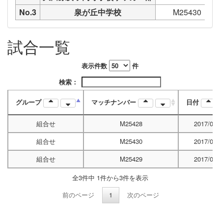
No.3
泉が丘中学校
M25430
試合一覧
表示件数
件
検索：
グループ
マッチナンバー
日付
組合せ
M25428
2017/07/
組合せ
M25430
2017/07/
組合せ
M25429
2017/07/
全3件中 1件から3件を表示
前のページ
1
次のページ