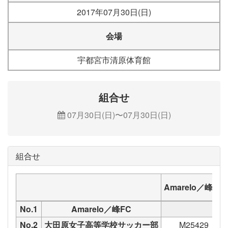
2017年07月30日(日)
会場
宇都宮市清原体育館
組合せ
07月30日(日)〜07月30日(日)
組合せ
Amarelo／峰FC
No.1
Amarelo／峰FC
No.2
大田原女子高等学校サッカー部
M25429