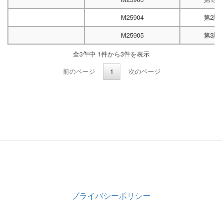
M25904
第2試
M25905
第3試
全3件中 1件から3件を表示
前のページ
1
次のページ
プライバシーポリシー