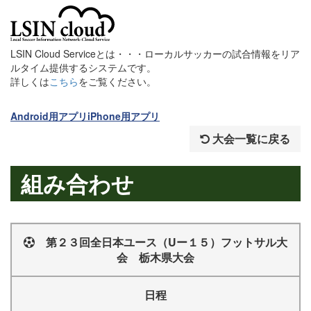
LSIN Cloud Serviceとは・・・ローカルサッカーの試合情報をリア
ルタイム提供するシステムです。
詳しくは
こちら
をご覧ください。
Android用アプリ
iPhone用アプリ
大会一覧に戻る
組み合わせ
第２３回全日本ユース（Uー１５）フットサル大
会 栃木県大会
日程