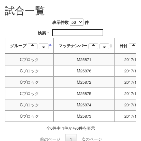
試合一覧
表示件数
件
検索：
グループ
マッチナンバー
日付
Cブロック
M25871
2017/10/
Cブロック
M25876
2017/10/
Cブロック
M25872
2017/10/
Cブロック
M25875
2017/10/
Cブロック
M25874
2017/10/
Cブロック
M25873
2017/10/
全6件中 1件から6件を表示
前のページ
1
次のページ