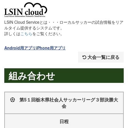
LSIN Cloud Serviceとは・・・ローカルサッカーの試合情報をリア
ルタイム提供するシステムです。
詳しくは
こちら
をご覧ください。
Android用アプリ
iPhone用アプリ
大会一覧に戻る
組み合わせ
第5１回栃木県社会人サッカーリーグ３部決勝大
会
日程