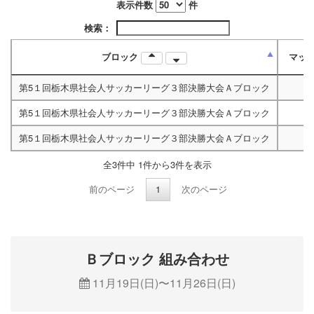
表示件数
件
検索：
ブロック
マッ
第5１回栃木県社会人サッカーリーグ３部決勝大会Ａブロック
第5１回栃木県社会人サッカーリーグ３部決勝大会Ａブロック
第5１回栃木県社会人サッカーリーグ３部決勝大会Ａブロック
全3件中 1件から3件を表示
前のページ
1
次のページ
Ｂブロック 組み合わせ
11月19日(日)〜11月26日(日)