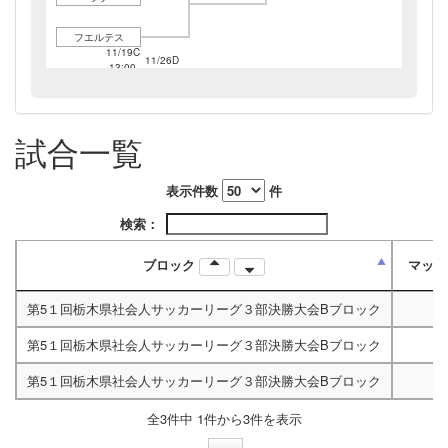
フエルテス
11/19C
11/26D
13:00
13:00
試合一覧
表示件数
件
検索：
ブロック
マッ
第5１回栃木県社会人サッカーリーグ３部決勝大会Bブロック
第5１回栃木県社会人サッカーリーグ３部決勝大会Bブロック
第5１回栃木県社会人サッカーリーグ３部決勝大会Bブロック
全3件中 1件から3件を表示