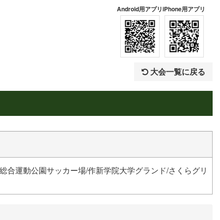
Android用アプリ
iPhone用アプリ
大会一覧に戻る
総合運動公園サッカー場/作新学院大学グランド/さくらグリ