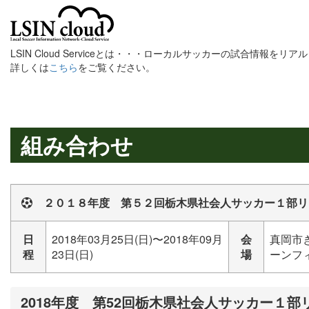
LSIN Cloud Serviceとは・・・ローカルサッカーの試合情報を
詳しくは
こちら
をご覧ください。
組み合わせ
２０１８年度 第５２回栃木県社会人サッカー１部リ
日
2018年03月25日(日)〜2018年09月
会
真岡市
程
23日(日)
場
ーンフィ
2018年度 第52回栃木県社会人サッカー１部