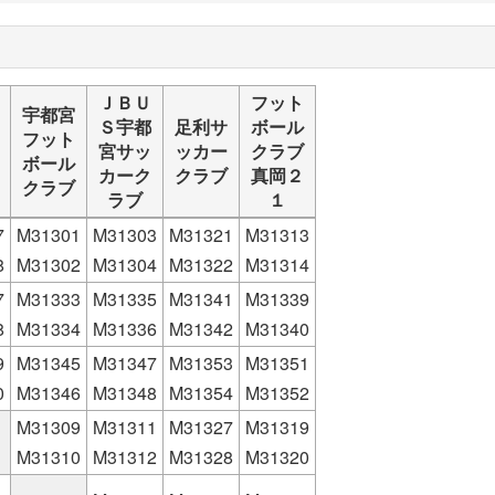
ＪＢＵ
フット
宇都宮
Ｓ宇都
足利サ
ボール
フット
宮サッ
ッカー
クラブ
ボール
カーク
クラブ
真岡２
クラブ
ラブ
１
7
M31301
M31303
M31321
M31313
8
M31302
M31304
M31322
M31314
7
M31333
M31335
M31341
M31339
8
M31334
M31336
M31342
M31340
9
M31345
M31347
M31353
M31351
0
M31346
M31348
M31354
M31352
M31309
M31311
M31327
M31319
M31310
M31312
M31328
M31320