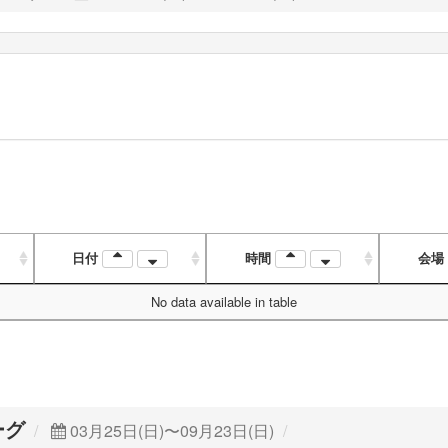
日付
時間
会場
No data available in table
ーグ
03月25日(日)〜09月23日(日)