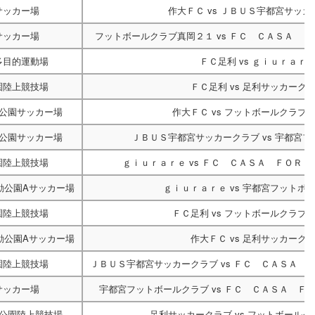
サッカー場
作大ＦＣ
vs
ＪＢＵＳ宇都宮サッカ
サッカー場
フットボールクラブ真岡２１
vs
ＦＣ ＣＡＳＡ Ｆ
多目的運動場
ＦＣ足利
vs
ｇｉｕｒａｒ
園陸上競技場
ＦＣ足利
vs
足利サッカーク
公園サッカー場
作大ＦＣ
vs
フットボールクラブ
公園サッカー場
ＪＢＵＳ宇都宮サッカークラブ
vs
宇都宮フ
園陸上競技場
ｇｉｕｒａｒｅ
vs
ＦＣ ＣＡＳＡ ＦＯＲＴ
動公園Aサッカー場
ｇｉｕｒａｒｅ
vs
宇都宮フットボ
園陸上競技場
ＦＣ足利
vs
フットボールクラブ
動公園Aサッカー場
作大ＦＣ
vs
足利サッカーク
園陸上競技場
ＪＢＵＳ宇都宮サッカークラブ
vs
ＦＣ ＣＡＳＡ 
サッカー場
宇都宮フットボールクラブ
vs
ＦＣ ＣＡＳＡ Ｆ
公園陸上競技場
足利サッカークラブ
vs
フットボールク