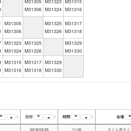
9
M31305
M31323
M31315
0
M31306
M31324
M31316
1
M31305
M31325
M31317
2
M31306
M31326
M31318
7
M31323
M31325
M31329
8
M31324
M31326
M31330
9
M31315
M31317
M31329
0
M31316
M31318
M31330
日付
時間
会場
2018/03/25
11:00
さくら市さく