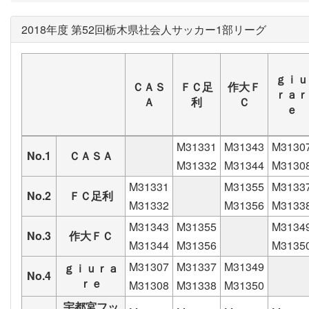
2018年度 第52回栃木県社会人サッカー1部リーグ
ｇｉｕ
ＣＡＳ
ＦＣ足
作大Ｆ
ｒａｒ
Ａ
利
Ｃ
ｅ
M31331
M31343
M3130
No.1
ＣＡＳＡ
M31332
M31344
M3130
M31331
M31355
M3133
No.2
ＦＣ足利
M31332
M31356
M3133
M31343
M31355
M3134
No.3
作大ＦＣ
M31344
M31356
M3135
M31307
M31337
M31349
ｇｉｕｒａ
No.4
ｒｅ
M31308
M31338
M31350
宇都宮フッ