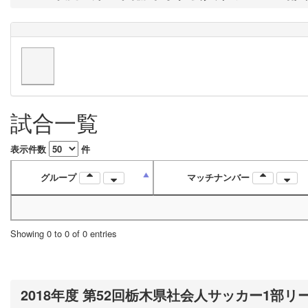
試合一覧
表示件数
件
グループ
マッチナンバー
Showing 0 to 0 of 0 entries
2018年度 第52回栃木県社会人サッカー1部リ