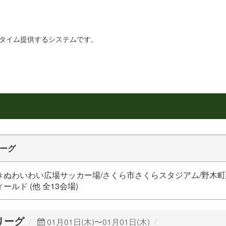
リアルタイム提供するシステムです。
ーグ
きぬわいわい広場サッカー場/さくら市さくらスタジアム/野木町
ールド (他 全13会場)
リーグ
01月01日(木)〜01月01日(木)