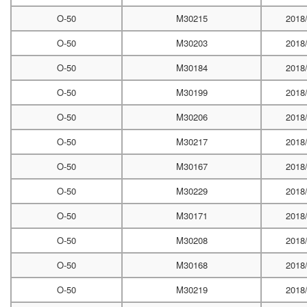
O-50
M30215
2018
O-50
M30203
2018
O-50
M30184
2018
O-50
M30199
2018
O-50
M30206
2018
O-50
M30217
2018
O-50
M30167
2018
O-50
M30229
2018
O-50
M30171
2018
O-50
M30208
2018
O-50
M30168
2018
O-50
M30219
2018