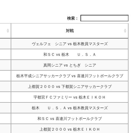
検索：
対戦
ヴェルフェ シニア
vs
栃木教員マスターズ
和ＳＣ
vs
栃木 Ｕ．Ｓ．Ａ
真岡シニア
vs
とちぎ シニア
栃木平成シニアサッカークラブ
vs
喜連川フットボールクラブ
上都賀２０００
vs
下都賀シニアサッカークラブ
宇都宮ＦＣファミリー
vs
栃木ＥＩＫＯＨ
栃木 Ｕ．Ｓ．Ａ
vs
栃木教員マスターズ
和ＳＣ
vs
喜連川フットボールクラブ
上都賀２０００
vs
栃木ＥＩＫＯＨ