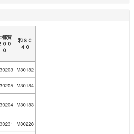
上都賀
和ＳＣ
２００
４０
０
30203
M30182
30205
M30184
30204
M30183
30231
M30228