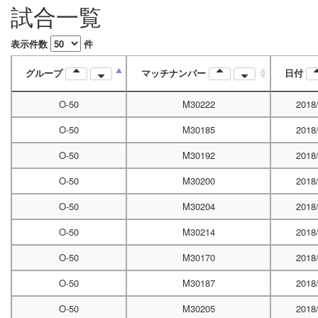
試合一覧
表示件数
件
グループ
マッチナンバー
日付
O-50
M30222
2018
O-50
M30185
2018
O-50
M30192
2018
O-50
M30200
2018
O-50
M30204
2018
O-50
M30214
2018
O-50
M30170
2018
O-50
M30187
2018
O-50
M30205
2018