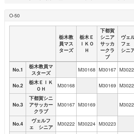
O-50
下都賀
栃木教
栃木Ｅ
シニア
ヴェ
員マス
ＩＫＯ
サッカ
フ
ターズ
Ｈ
ークラ
シニ
ブ
栃木教員マ
No.1
M30168
M30167
M3022
スターズ
栃木ＥＩＫ
No.2
M30168
M30169
M3022
ＯＨ
下都賀シニ
No.3
アサッカー
M30167
M30169
M3022
クラブ
ヴェルフ
No.4
M30222
M30224
M30223
ェ シニア