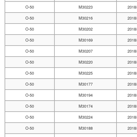
O-50
M30223
2018
O-50
M30216
2018
O-50
M30202
2018
O-50
M30169
2018
O-50
M30207
2018
O-50
M30220
2018
O-50
M30225
2018
O-50
M30177
2018
O-50
M30194
2018
O-50
M30174
2018
O-50
M30224
2018
O-50
M30188
2018