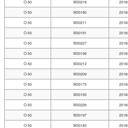
O-50
M30218
2018
O-50
M30180
2018
O-50
M30211
2018
O-50
M30191
2018
O-50
M30227
2018
O-50
M30196
2018
O-50
M30212
2018
O-50
M30209
2018
O-50
M30175
2018
O-50
M30193
2018
O-50
M30226
2018
O-50
M30197
2018
O-50
M30183
2018