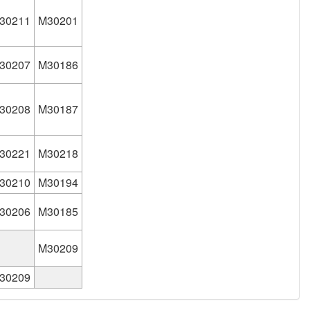
30211
M30201
30207
M30186
30208
M30187
30221
M30218
30210
M30194
30206
M30185
M30209
30209