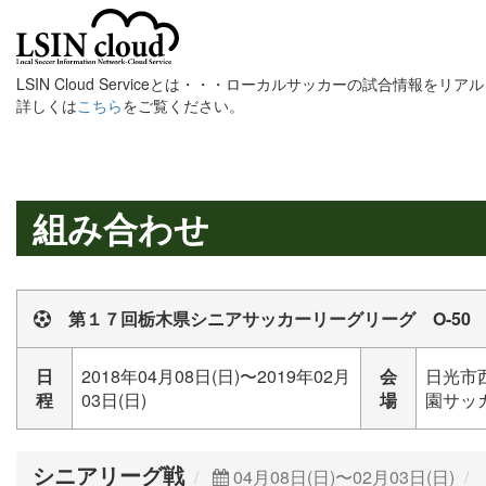
LSIN Cloud Serviceとは・・・ローカルサッカーの試合情報を
詳しくは
こちら
をご覧ください。
組み合わせ
第１７回栃木県シニアサッカーリーグリーグ O-50
日
2018年04月08日(日)〜2019年02月
会
日光市
程
03日(日)
場
園サッカ
シニアリーグ戦
04月08日(日)〜02月03日(日)