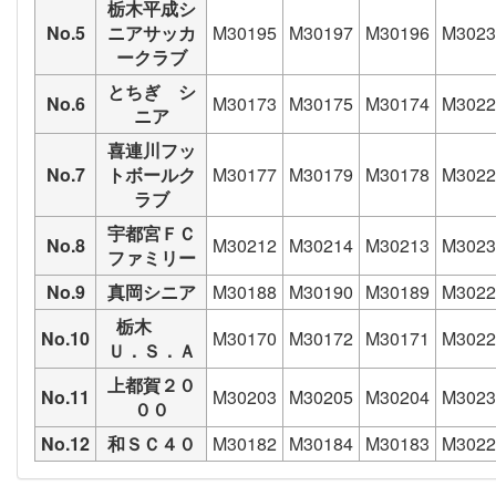
栃木平成シ
No.5
ニアサッカ
M30195
M30197
M30196
M3023
ークラブ
とちぎ シ
No.6
M30173
M30175
M30174
M3022
ニア
喜連川フッ
No.7
トボールク
M30177
M30179
M30178
M3022
ラブ
宇都宮ＦＣ
No.8
M30212
M30214
M30213
M3023
ファミリー
No.9
真岡シニア
M30188
M30190
M30189
M3022
栃木
No.10
M30170
M30172
M30171
M3022
Ｕ．Ｓ．Ａ
上都賀２０
No.11
M30203
M30205
M30204
M3023
００
No.12
和ＳＣ４０
M30182
M30184
M30183
M3022