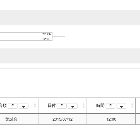
7/12A
12:00
合順
日付
時間
第試合
2015/07/12
12:00