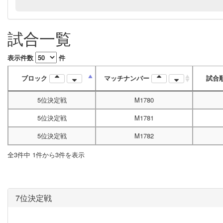
試合一覧
表示件数
件
ブロック
マッチナンバー
試合
5位決定戦
M1780
5位決定戦
M1781
5位決定戦
M1782
全3件中 1件から3件を表示
7位決定戦