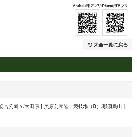
Android用アプリ
iPhone用アプリ
大会一覧に戻る
総合公園Ａ/大田原市美原公園陸上競技場（B）/那須烏山市