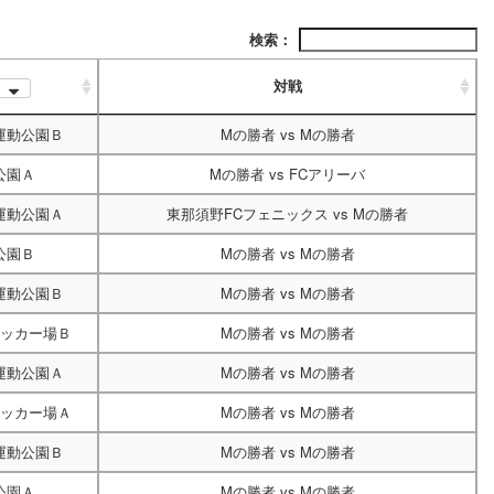
検索：
対戦
運動公園Ｂ
Mの勝者
vs
Mの勝者
公園Ａ
Mの勝者
vs
FCアリーバ
運動公園Ａ
東那須野FCフェニックス
vs
Mの勝者
公園Ｂ
Mの勝者
vs
Mの勝者
運動公園Ｂ
Mの勝者
vs
Mの勝者
ッカー場Ｂ
Mの勝者
vs
Mの勝者
運動公園Ａ
Mの勝者
vs
Mの勝者
ッカー場Ａ
Mの勝者
vs
Mの勝者
運動公園Ｂ
Mの勝者
vs
Mの勝者
公園Ａ
Mの勝者
vs
Mの勝者