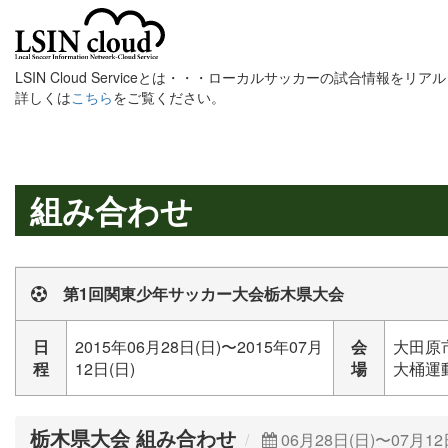
LSIN Cloud Serviceとは・・・ローカルサッカーの試合情報を
詳しくは
こちら
をご覧ください。
組み合わせ
第1回関東少年サッカー大会栃木県大会
日
2015年06月28日(日)〜2015年07月
会
大田原
程
12日(日)
場
大桶運動
栃木県大会 組み合わせ
06月28日(日)〜07月12