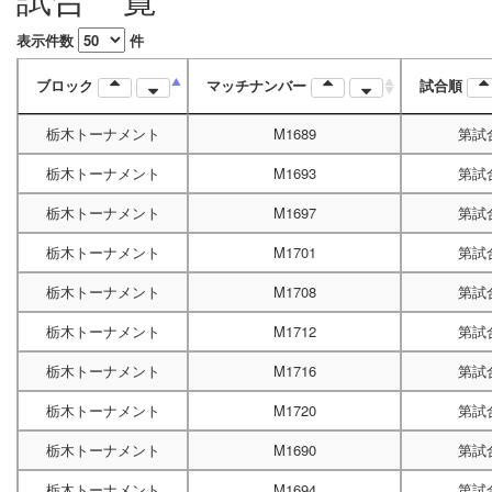
表示件数
件
ブロック
マッチナンバー
試合順
栃木トーナメント
M1689
第試
栃木トーナメント
M1693
第試
栃木トーナメント
M1697
第試
栃木トーナメント
M1701
第試
栃木トーナメント
M1708
第試
栃木トーナメント
M1712
第試
栃木トーナメント
M1716
第試
栃木トーナメント
M1720
第試
栃木トーナメント
M1690
第試
栃木トーナメント
M1694
第試