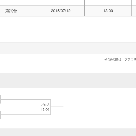
第試合
2015/07/12
13:00
※印刷の際は、ブラウ
7/12A
12:00