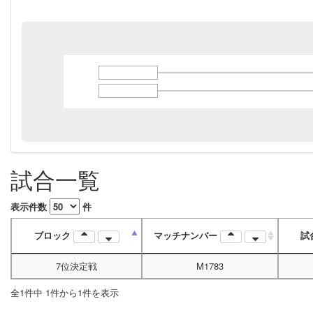
試合一覧
表示件数
件
ブロック
マッチナンバー
試
7位決定戦
M1783
全1件中 1件から1件を表示