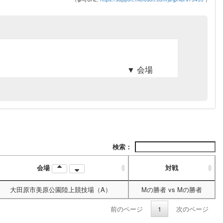
▼ 会場
検索：
会場
対戦
大田原市美原公園陸上競技場（A）
Mの勝者
vs
Mの勝者
前のページ
1
次のページ