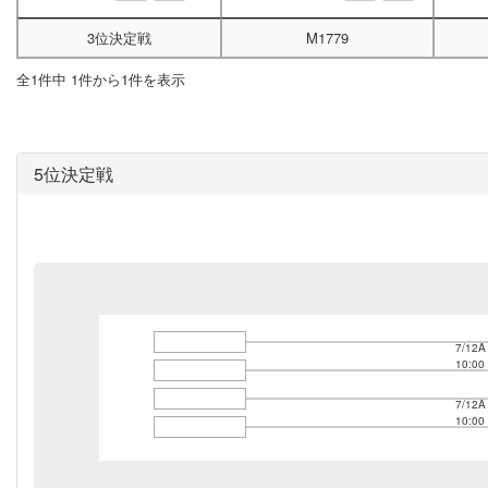
3位決定戦
M1779
全1件中 1件から1件を表示
5位決定戦
7/12A
10:00
7/12A
10:00