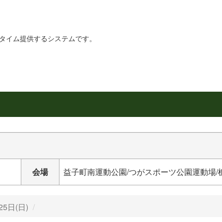
リアルタイム提供するシステムです。
会場
益子町南運動公園/つがスポーツ公園運動場/
25日(日)