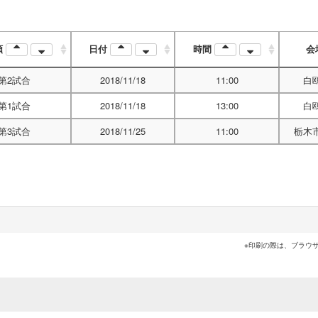
順
日付
時間
会
第2試合
2018/11/18
11:00
白
第1試合
2018/11/18
13:00
白
第3試合
2018/11/25
11:00
栃木
※印刷の際は、ブラウ