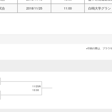
試合
2018/11/25
11:00
白鴎大学グラン
※印刷の際は、ブラウ
11/25A
13:00