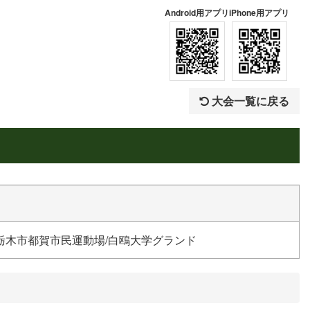
Android用アプリ
iPhone用アプリ
大会一覧に戻る
栃木市都賀市民運動場/白鴎大学グランド