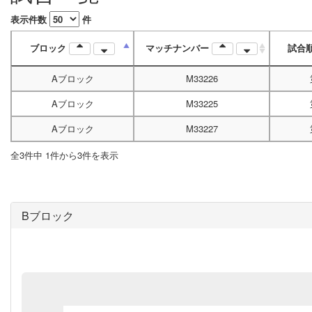
表示件数
件
ブロック
マッチナンバー
試合
Aブロック
M33226
Aブロック
M33225
Aブロック
M33227
全3件中 1件から3件を表示
Bブロック