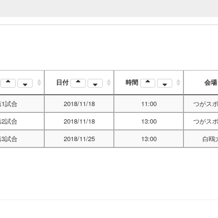
順
日付
時間
会
第1試合
2018/11/18
11:00
つがス
第2試合
2018/11/18
13:00
つがス
第3試合
2018/11/25
13:00
白鴎