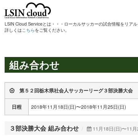
LSIN Cloud Serviceとは・・・ローカルサッカーの試合情報を
詳しくは
こちら
をご覧ください。
組み合わせ
第５２回栃木県社会人サッカーリーグ３部決勝大会
日程
2018年11月18日(日)〜2018年11月25日(日)
３部決勝大会 組み合わせ
11月18日(日)〜11月