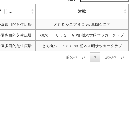
対戦
公園多目的芝生広場
とち丸シニアＳＣ
vs
真岡シニア
公園多目的芝生広場
栃木 Ｕ．Ｓ．Ａ
vs
栃木大昭サッカークラブ
公園多目的芝生広場
とち丸シニアＳＣ
vs
栃木大昭サッカークラブ
前のページ
1
次のページ