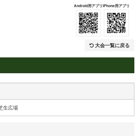
Android用アプリ
iPhone用アプリ
大会一覧に戻る
芝生広場