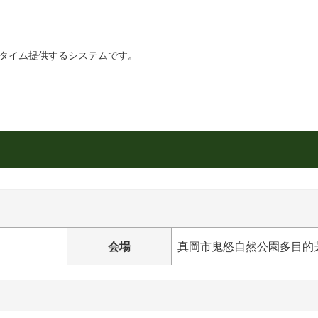
リアルタイム提供するシステムです。
会場
真岡市鬼怒自然公園多目的