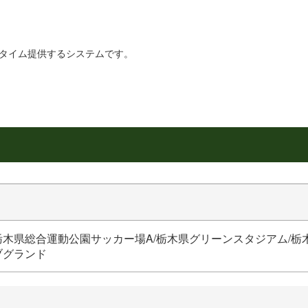
リアルタイム提供するシステムです。
栃木県総合運動公園サッカー場A/栃木県グリーンスタジアム/栃
ブグランド