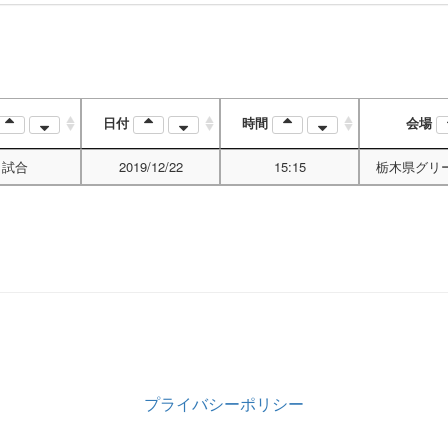
日付
時間
会場
1試合
2019/12/22
15:15
栃木県グリ
プライバシーポリシー