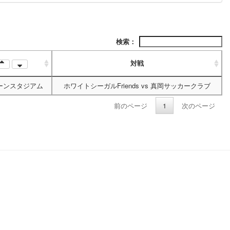
検索：
対戦
ーンスタジアム
ホワイトシーガルFriends
vs
真岡サッカークラブ
前のページ
1
次のページ