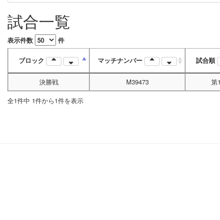
試合一覧
表示件数
件
ブロック
マッチナンバー
試合順
決勝戦
M39473
第
全1件中 1件から1件を表示