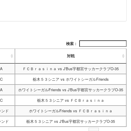
検索：
対戦
A
ＦＣＢｒａｓｉｎａ
vs
J'Bus宇都宮サッカークラブO-35
C
栃木５３シニア
vs
ホワイトシーガルFriends
A
ホワイトシーガルFriends
vs
J'Bus宇都宮サッカークラブO-35
C
栃木５３シニア
vs
ＦＣＢｒａｓｉｎａ
ランド
ホワイトシーガルFriends
vs
ＦＣＢｒａｓｉｎａ
ランド
栃木５３シニア
vs
J'Bus宇都宮サッカークラブO-35