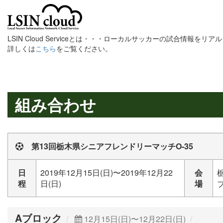
LSIN Cloud Serviceとは・・・ローカルサッカーの試合情報を
詳しくは
こちら
をご覧ください。
組み合わせ
第13回栃木県シニアフレンドリーマッチO-35
日
2019年12月15日(日)〜2019年12月22
会
程
日(日)
場
Aブロック
12月15日(日)〜12月22日(日)