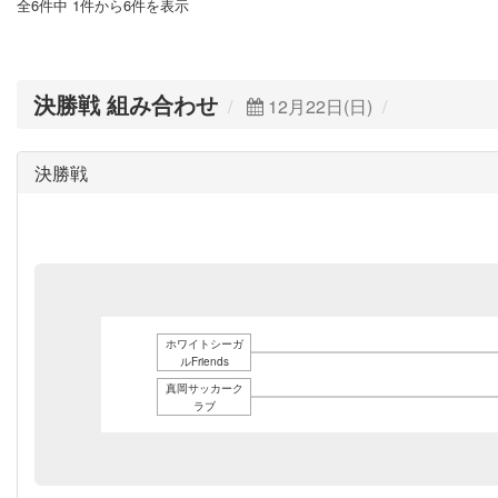
全6件中 1件から6件を表示
決勝戦 組み合わせ
12月22日(日)
決勝戦
ホワイトシーガ
ルFriends
真岡サッカーク
ラブ