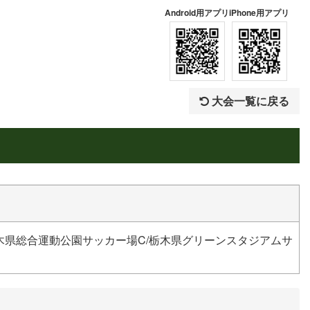
Android用アプリ
iPhone用アプリ
大会一覧に戻る
木県総合運動公園サッカー場C/栃木県グリーンスタジアムサ