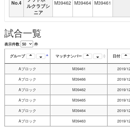
No.4
M39462
M39464
M39461
ルクラブシ
ニア
試合一覧
表示件数
件
グループ
マッチナンバー
日付
Aブロック
M39461
2019/1
Aブロック
M39466
2019/1
Aブロック
M39462
2019/1
Aブロック
M39465
2019/1
Aブロック
M39464
2019/1
Aブロック
M39463
2019/1