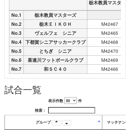
栃木教員マスター
No.1
栃木教員マスターズ
No.2
栃木ＥＩＫＯＨ
M42467
No.3
ヴェルフェ シニア
M42465
No.4
下都賀シニアサッカークラブ
M42468
No.5
とちぎ シニア
M42470
No.6
喜連川フットボールクラブ
M42469
No.7
和ＳＣ４０
M42466
試合一覧
表示件数
件
検索：
グループ
マッチナン