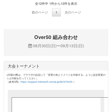
全12件中 1件から12件を表示
前のページ
1
次のページ
Over50 組み合わせ
08月30日(日)〜09月13日(日)
大会トーナメント
※印刷の際は、ブラウザの設定にて「背景の色とイメージを印刷する」ように設定変更の
うえ印刷を行ってください。
（参考URL:
https://support.microsoft.com/ja-jp/kb/975455
）