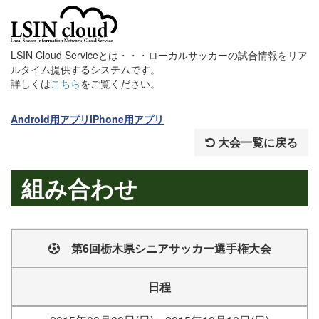
LSIN Cloud Serviceとは・・・ローカルサッカーの試合情報をリア
ルタイム提供するシステムです。
詳しくは
こちら
をご覧ください。
Android用アプリ
iPhone用アプリ
大会一覧に戻る
組み合わせ
第6回栃木県シニアサッカー選手権大会
日程