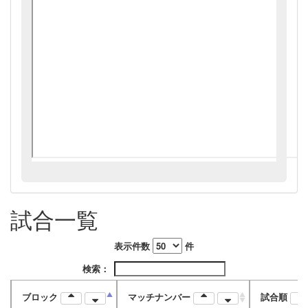
試合一覧
表示件数
件
検索：
ブロック
マッチナンバー
試合順