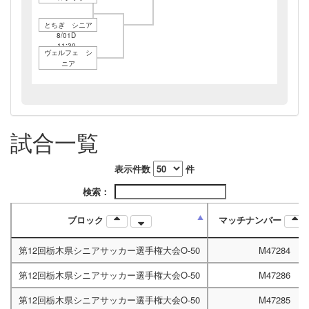
とちぎ シニア
8/01D
11:30
ヴェルフェ シ
ニア
8/08A
8/01D
8/08A
11:30
14:30
13:45
試合一覧
表示件数
件
検索：
ブロック
マッチナンバー
第12回栃木県シニアサッカー選手権大会O-50
M47284
第12回栃木県シニアサッカー選手権大会O-50
M47286
第12回栃木県シニアサッカー選手権大会O-50
M47285