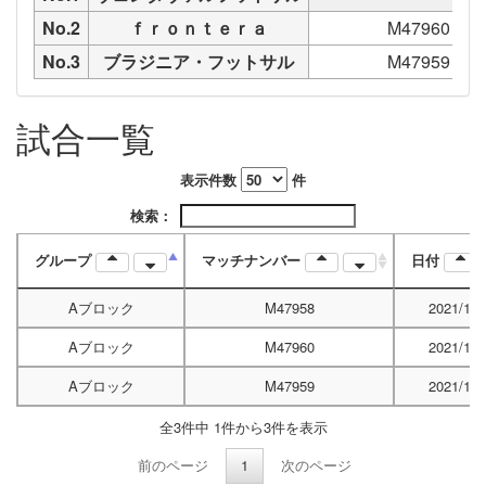
No.2
ｆｒｏｎｔｅｒａ
M47960
No.3
ブラジニア・フットサル
M47959
試合一覧
表示件数
件
検索：
グループ
マッチナンバー
日付
Aブロック
M47958
2021/10/
Aブロック
M47960
2021/10/
Aブロック
M47959
2021/10/
全3件中 1件から3件を表示
前のページ
1
次のページ