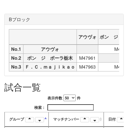
Bブロック
アウヴォ
ボン ジ ボ
No.1
アウヴォ
M479
No.2
ボン ジ ボーラ栃木
M47961
No.3
Ｆ．Ｃ．ｍａｊｉｋａｏ
M47963
M479
試合一覧
表示件数
件
検索：
グループ
マッチナンバー
日付