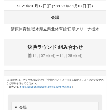
2021年10月17日(日)〜2021年11月07日(日)
会場
清原体育館/栃木県立県北体育館/日環アリーナ栃木
決勝ラウンド 組み合わせ
11月07日(日)〜11月28日(日)
※印刷の際は、ブラウザの設定にて「背景の色とイメージを印刷する」ように設定変更の
うえ印刷を行ってください。
（参考URL:
https://support.microsoft.com/ja-jp/kb/975455
）
▼ 会場