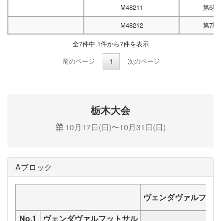
M48211
第6試
M48212
第7試
全7件中 1件から7件を表示
前のページ
1
次のページ
栃木大会
10月17日(日)〜10月31日(日)
Aブロック
ヴェンダヴァルフッ
No.1
ヴェンダヴァルフットサル