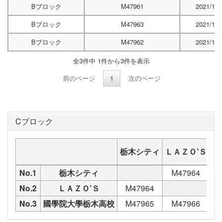
Bブロック
M47961
2021/10/
Bブロック
M47963
2021/10/
Bブロック
M47962
2021/10/
全3件中 1件から3件を表示
前のページ
1
次のページ
Cブロック
栃木シティ
ＬＡＺＯ’Ｓ
國
No.1
栃木シティ
M47964
No.2
ＬＡＺＯ’Ｓ
M47964
No.3
國學院大學栃木高校
M47965
M47966