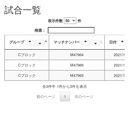
試合一覧
表示件数
件
検索：
グループ
マッチナンバー
日付
Cブロック
M47964
2021/10/
Cブロック
M47966
2021/10/
Cブロック
M47965
2021/10/
全3件中 1件から3件を表示
前のページ
1
次のページ