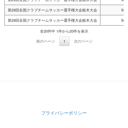
第29回全国クラブチームサッカー選手権大会栃木大会
M50
第29回全国クラブチームサッカー選手権大会栃木大会
M50
全20件中 1件から20件を表示
前のページ
1
次のページ
プライバシーポリシー