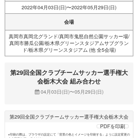
2022年04月03日(日)〜2022年05月29日(日)
会場
真岡市真岡北グランド/真岡市鬼怒自然公園サッカー場/
真岡市勝瓜公園/栃木県グリーンスタジアムサブグラン
ド/栃木県グリーンスタジアム (他 全5会場)
第29回全国クラブチームサッカー選手権大
会栃木大会 組み合わせ
04月03日(日)〜05月29日(日)
第29回全国クラブチームサッカー選手権大会栃木大会
PDFを印刷
※印刷の際は、ブラウザの設定にて「背景の色とイメージを印刷する」ように設定変更の