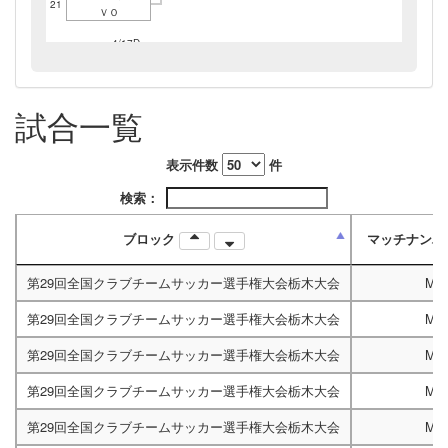
21
ＶＯ
4/17D
5/22B
13:30
4/10C
13:30
14:30
試合一覧
5/29A
13:30
表示件数
件
検索：
ブロック
マッチナン
第29回全国クラブチームサッカー選手権大会栃木大会
M50
第29回全国クラブチームサッカー選手権大会栃木大会
M50
第29回全国クラブチームサッカー選手権大会栃木大会
M50
第29回全国クラブチームサッカー選手権大会栃木大会
M50
第29回全国クラブチームサッカー選手権大会栃木大会
M50