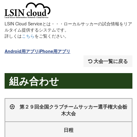
LSIN Cloud Serviceとは・・・ローカルサッカーの試合情報をリア
ルタイム提供するシステムです。
詳しくは
こちら
をご覧ください。
Android用アプリ
iPhone用アプリ
大会一覧に戻る
組み合わせ
第２９回全国クラブチームサッカー選手権大会栃
木大会
日程