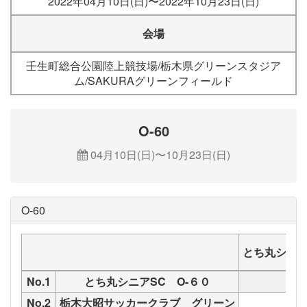
2022年04月10日(日)〜2022年10月23日(日)
会場
壬生町総合公園陸上競技場/栃木県グリーンスタジア
ム/SAKURAグリーンフィールド
O-60
04月10日(日)〜10月23日(日)
O-60
とち丸シニア
No.1
とち丸シニアSC O-６０
No.2
栃木大昭サッカークラブ グリーン
M50