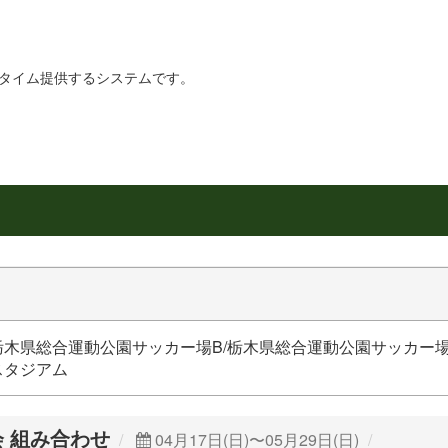
リアルタイム提供するシステムです。
栃木県総合運動公園サッカー場B/栃木県総合運動公園サッカー場
スタジアム
 組み合わせ
04月17日(日)〜05月29日(日)