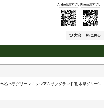
Android用アプリ
iPhone用アプリ
大会一覧に戻る
A/栃木県グリーンスタジアムサブグランド/栃木県グリーン