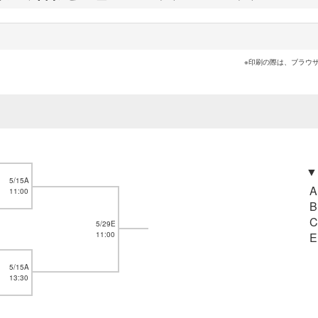
※印刷の際は、ブラウ
▼
5/15A
11:00
5/29E
11:00
5/15A
13:30