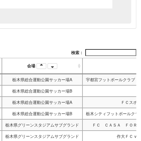
検索：
会場
栃木県総合運動公園サッカー場A
宇都宮フットボールクラブ
v
栃木県総合運動公園サッカー場B
栃木県総合運動公園サッカー場A
ＦＣスポ
栃木県総合運動公園サッカー場B
栃木シティフットボールクラ
栃木県グリーンスタジアムサブグランド
ＦＣ ＣＡＳＡ ＦＯＲ
栃木県グリーンスタジアムサブグランド
作大ＦＣ
vs