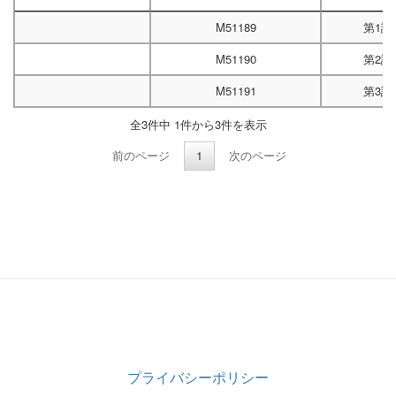
M51189
第1試
M51190
第2試
M51191
第3試
全3件中 1件から3件を表示
前のページ
1
次のページ
プライバシーポリシー