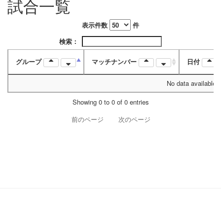
試合一覧
表示件数
件
検索：
グループ
マッチナンバー
日付
No data available i
Showing 0 to 0 of 0 entries
前のページ
次のページ