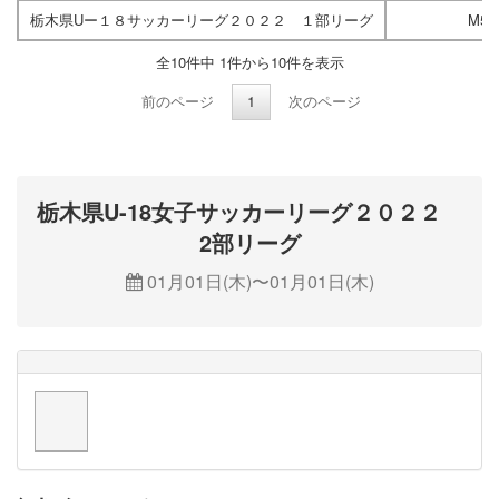
栃木県Uー１８サッカーリーグ２０２２ １部リーグ
M52
全10件中 1件から10件を表示
前のページ
1
次のページ
栃木県U-18女子サッカーリーグ２０２２
2部リーグ
01月01日(木)〜01月01日(木)