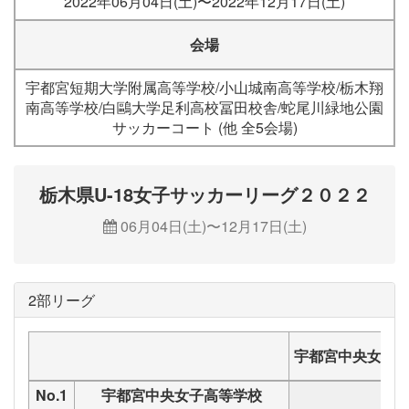
2022年06月04日(土)〜2022年12月17日(土)
会場
宇都宮短期大学附属高等学校/小山城南高等学校/栃木翔
南高等学校/白鷗大学足利高校冨田校舎/蛇尾川緑地公園
サッカーコート (他 全5会場)
栃木県U-18女子サッカーリーグ２０２２
06月04日(土)〜12月17日(土)
2部リーグ
宇都宮中央女子
No.1
宇都宮中央女子高等学校