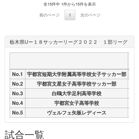
全15件中 1件から15件を表示
前のページ
1
次のページ
栃木県Uー１８サッカーリーグ２０２２ １部リーグ
宇
No.1
宇都宮短期大学附属高等学校女子サッカー部
No.2
宇都宮文星女子高等学校サッカー部
No.3
白鴎大学足利高等学校
No.4
宇都宮女子高等学校
No.5
ヴェルフェ矢板レディース
試合一覧