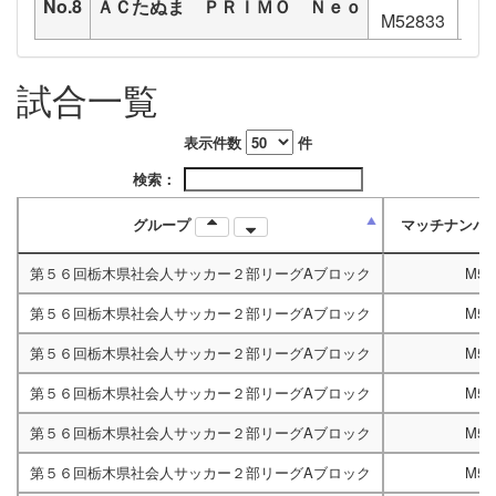
No.8
ＡＣたぬま ＰＲＩＭＯ Ｎｅｏ
M52833
試合一覧
表示件数
件
検索：
グループ
マッチナンバ
第５６回栃木県社会人サッカー２部リーグAブロック
M52
第５６回栃木県社会人サッカー２部リーグAブロック
M52
第５６回栃木県社会人サッカー２部リーグAブロック
M52
第５６回栃木県社会人サッカー２部リーグAブロック
M52
第５６回栃木県社会人サッカー２部リーグAブロック
M52
第５６回栃木県社会人サッカー２部リーグAブロック
M52