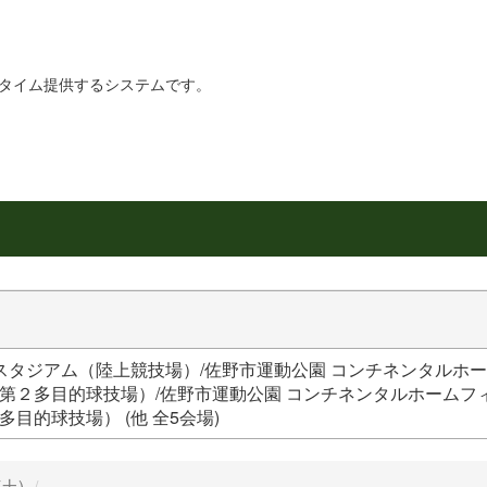
リアルタイム提供するシステムです。
スタジアム（陸上競技場）/佐野市運動公園 コンチネンタルホー
第２多目的球技場）/佐野市運動公園 コンチネンタルホームフ
目的球技場） (他 全5会場)
(土)