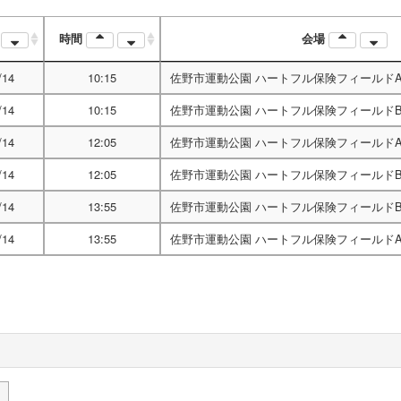
時間
会場
/14
10:15
佐野市運動公園 ハートフル保険フィールド
/14
10:15
佐野市運動公園 ハートフル保険フィールド
/14
12:05
佐野市運動公園 ハートフル保険フィールド
/14
12:05
佐野市運動公園 ハートフル保険フィールド
/14
13:55
佐野市運動公園 ハートフル保険フィールド
/14
13:55
佐野市運動公園 ハートフル保険フィールド