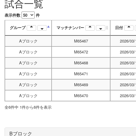
試合一覧
表示件数
件
グループ
マッチナンバー
日付
Aブロック
M65467
2026/03/
Aブロック
M65472
2026/03/
Aブロック
M65468
2026/03/
Aブロック
M65471
2026/03/
Aブロック
M65469
2026/03/
Aブロック
M65470
2026/03/
全6件中 1件から6件を表示
Bブロック