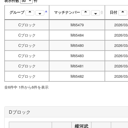
表示件数
件
グループ
マッチナンバー
日付
Cブロック
M65479
2026/03
Cブロック
M65484
2026/03
Cブロック
M65480
2026/03
Cブロック
M65483
2026/03
Cブロック
M65481
2026/03
Cブロック
M65482
2026/03
全6件中 1件から6件を表示
Dブロック
横河武