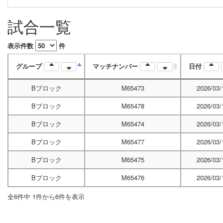
試合一覧
表示件数
件
グループ
マッチナンバー
日付
Bブロック
M65473
2026/03/
Bブロック
M65478
2026/03/
Bブロック
M65474
2026/03/
Bブロック
M65477
2026/03/
Bブロック
M65475
2026/03/
Bブロック
M65476
2026/03/
全6件中 1件から6件を表示