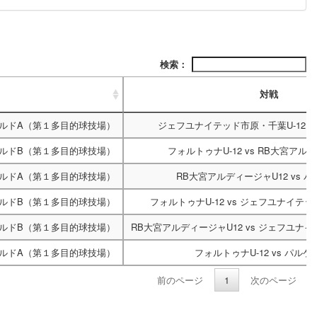
検索：
対戦
ルドA（第１多目的球技場）
ジェフユナイテッド市原・千葉U-12
v
ルドB（第１多目的球技場）
フォルトゥナU-12
vs
RB大宮アルデ
ルドA（第１多目的球技場）
RB大宮アルディージャU12
vs
パ
ルドB（第１多目的球技場）
フォルトゥナU-12
vs
ジェフユナイテッド
ルドB（第１多目的球技場）
RB大宮アルディージャU12
vs
ジェフユナイテ
ルドA（第１多目的球技場）
フォルトゥナU-12
vs
パルケ
前のページ
1
次のページ