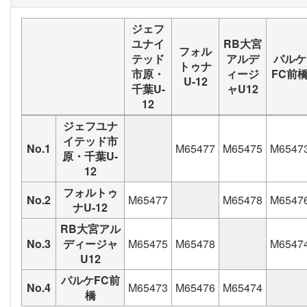
ジェフ
ユナイ
RB大宮
フォル
テッド
アルデ
パルケ
トゥナ
市原・
ィージ
FC前
U-12
千葉U-
ャU12
12
ジェフユナ
イテッド市
No.1
M65477
M65475
M6547
原・千葉U-
12
フォルトゥ
No.2
M65477
M65478
M6547
ナU-12
RB大宮アル
No.3
ディージャ
M65475
M65478
M6547
U12
パルケFC前
No.4
M65473
M65476
M65474
橋