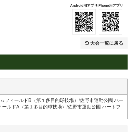
Android用アプリ
iPhone用アプリ
大会一覧に戻る
ムフィールドB（第１多目的球技場）/佐野市運動公園 ハー
ィールドA（第１多目的球技場）/佐野市運動公園 ハートフ