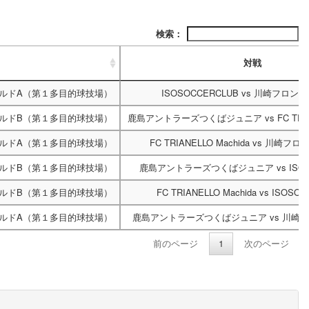
検索：
対戦
ルドA（第１多目的球技場）
ISOSOCCERCLUB
vs
川崎フロンター
ルドB（第１多目的球技場）
鹿島アントラーズつくばジュニア
vs
FC TRI
ルドA（第１多目的球技場）
FC TRIANELLO Machida
vs
川崎フロン
ルドB（第１多目的球技場）
鹿島アントラーズつくばジュニア
vs
ISO
ルドB（第１多目的球技場）
FC TRIANELLO Machida
vs
ISOSOC
ルドA（第１多目的球技場）
鹿島アントラーズつくばジュニア
vs
川崎フ
前のページ
1
次のページ