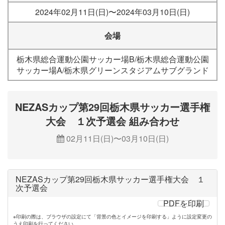
2024年02月11日(日)〜2024年03月10日(日)
会場
栃木県総合運動公園サッカー場B/栃木県総合運動公園
サッカー場A/栃木県グリーンスタジアムサブグランド
NEZASカップ第29回栃木県サッカー選手権
大会 １次予選会 組み合わせ
02月11日(日)〜03月10日(日)
NEZASカップ第29回栃木県サッカー選手権大会 １
次予選会
PDFを印刷
※印刷の際は、ブラウザの設定にて「背景の色とイメージを印刷する」ように設定変更の
うえ印刷を行ってください。